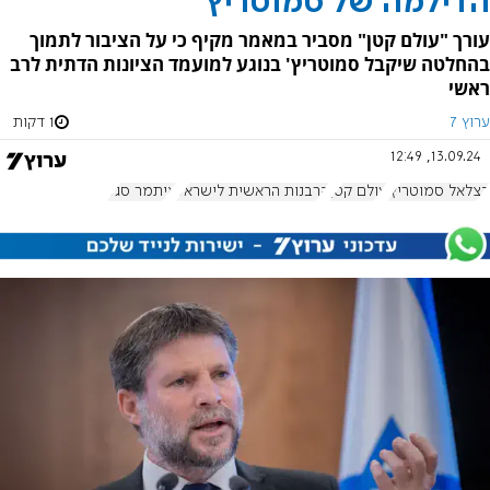
הדילמה של סמוטריץ'
עורך "עולם קטן" מסביר במאמר מקיף כי על הציבור לתמוך
בהחלטה שיקבל סמוטריץ' בנוגע למועמד הציונות הדתית לרב
ראשי
ערוץ 7
1 דקות
13.09.24, 12:49
בצלאל סמוטריץ'
עולם קטן
הרבנות הראשית לישראל
איתמר סגל