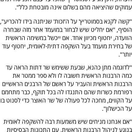
עמוקים שהיציאה מהם בשלום אינה מובטחת כלל".
"קשה לקנא בסמוטריץ' על ה'זכות' שניתנה בידו להכריע",
הוסיף, "אם יחליט שיש לבחור במועמד אחר מזה שבחרה
הוועדה, יחטוף מכיוון אחד. אם ייכשל במשימה הראשית
של בחירת מועמד בעל השקפה דתית-לאומית, יחטוף עוד
יותר".
"לדוגמה מתן כהנא, שבעת ששימש שר דתות הראה עד
כמה הרבנות הראשית חשובה לו ולא ספר ממטר את
הרבנות הראשית והעביר על ראשם של הרבנים הראשיים
רפורמת כשרות שהם התנגדו לה בכל תוקף, כבר מתחמם
על הקווים, מחכה לכל פעולה של שר האוצר כדי לסנוט בו
על הכישלון".
"אם אנחנו מניחים שיש משמעות רבה להשקפה לאומית
בנוגע לניהול הרבנות הראשית, עם התכונות הבסיסיות