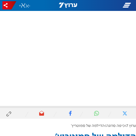
+
-
ערוץ 7
כיפה סרוגה
הדילמה של סמוטריץ'