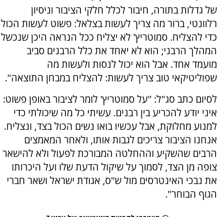
של גדלות בתורה, חיבור לכלל חלקי הציבור וניסיון
רלוונטי, ברור מה צריך לעשות בצלאל: פשוט לעשות הכול
כדי להצליח. סמוטריץ' לא יצליח ככל הנראה היכן שנכשל
המהלך הרבני; הוא לא יאחד את כלל הרבנים סביב
מועמד אחד. אבל הוא יכול לנסות ולעשות מה
שפוליטיקאי טוב צריך לעשות: להצליח במבחן התוצאה".
לסיום כתב סג"ל: "על סמוטריץ' לומר לציבור באופן פשוט:
איני יודע להכריע בין רבנים. עשיתי כל מה שיכולתי כדי
למנוע מחלוקת, אבל עכשיו בואו נשים הכול בצד, ונצליח.
אנחנו הציבור צריכים לגבות אותו, ולאחר המאמצים
הרבים שהשקיע וההחלטה המבורכת לפעול ולא להישאר
צופה מן הצד, לסמוך על שיקול הדעת שלו ועל היכרותו
את נבכי האינטרסים מול ש"ס, אגודת ישראל ושאר חברי
הגוף הבוחר".