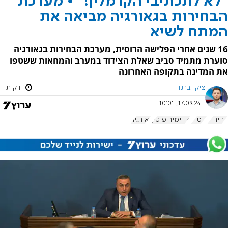
"לא לתכתיבי הקרמלין!" • מערכת
הבחירות בגאורגיה מביאה את
המתח לשיא
16 שנים אחרי הפלישה הרוסית, מערכת הבחירות בגאורגיה
סוערת מתמיד סביב שאלת הצידוד במערב והמחאות ששטפו
את המדינה בתקופה האחרונה
ציקי ברנדוין
1 דקות
17.09.24, 10:01
בחירות
רוסיה
ולדימיר פוטין
גאורגיה