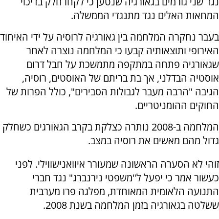
נגד שני גורמים בגאורגיה שנטען כי לקחו חלק בדיכוי
המחאות האלים נגד מתנגדי הממשלה.
בעבר נחקרה המלחמה בין גאורגיה לרוסיה על ידי האיחוד
האירופי ותוצאותיה קבעו כי המלחמה נוצרה לאחר
שגאורגיה פתחה במתקפה מתמשכת על חבל דרום
אוסטיה הבדלני, אך בת בריתם של האוסטים, רוסיה,
הגיבה "הרבה מעבר לגבולות הסבירים", כולל הפרות של
החוקים ההומניטריים.
המלחמה ב-2008 נותרה כצלקת בקרב הגאורגים כשחלק
גדול מהם מאשים את רוסיה במצב.
זוהי לא הסערה הראשונה שמעורר איוואנישווילי. לפני
כעשור אמר כי יפעל ל"משפטי נירנברג" נגד חברי
התנועה הלאומית המאוחדת, מפלגה פרו מערבית
ששלטה בגאורגיה בזמן המלחמה בשנת 2008.