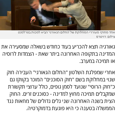
אחד מחוקי מעוררי המחלוקת של 'החלום הגאורגי' הביא למכות בפרלמנט
צילום: רויטרס
גאורגיה תצא להכריע בעוד כחודש בשאלה שמסעירה את
המדינה בתקופה האחרונה ביתר שאת - הצמדות לרוסיה
או תמיכה במערב.
אחרי שמפלגת השלטון "החלום הגאורגי" העבירה חוק
שנוי במחלוקת בשם "חוק הסוכנים" המוכר בקווקז גם
כ"חוק הרוסי" שנועד לסמן גופים, כולל ערוצי תקשורת
שמקבלים תמיכה מחוץ למדינה - כסוכנים זרים. החוק
הצית בשנה האחרונה שני גלים גדולים של מחאות נגד
הממשלה בטענה כי היא פוגעת בדמוקרטיה.