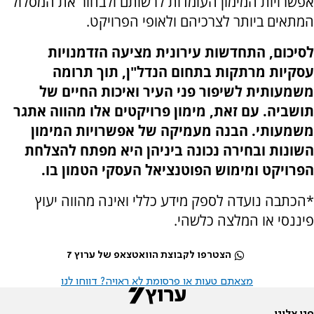
אפשרויות המימון העומדות לרשותם ולבחור את המסלול
המתאים ביותר לצרכיהם ולאופי הפרויקט.
לסיכום, התחדשות עירונית מציעה הזדמנויות
עסקיות מרתקות בתחום הנדל"ן, תוך תרומה
משמעותית לשיפור פני העיר ואיכות החיים של
תושביה. עם זאת, מימון פרויקטים אלו מהווה אתגר
משמעותי. הבנה מעמיקה של אפשרויות המימון
השונות ובחירה נכונה ביניהן היא מפתח להצלחת
הפרויקט ומימוש הפוטנציאל העסקי הטמון בו.
*הכתבה נועדה לספק מידע כללי ואינה מהווה יעוץ
פיננסי או המלצה כלשהי.
הצטרפו לקבוצת הוואטצאפ של ערוץ 7
מצאתם טעות או פרסומת לא ראויה? דווחו לנו