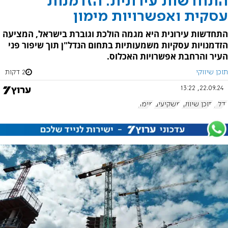
התחדשות עירונית: הזדמנות
עסקית ואפשרויות מימון
התחדשות עירונית היא מגמה הולכת וגוברת בישראל, המציעה
הזדמנויות עסקיות משמעותיות בתחום הנדל"ן תוך שיפור פני
העיר והרחבת אפשרויות האכלוס.
תוכן שיווקי
2 דקות
22.09.24, 13:22
נדל"ן
תוכן שיווקי
משקיעים
מימון