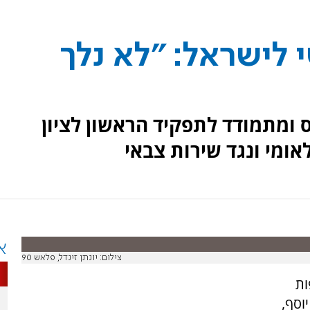
לישראל: "לא נלך
ס ומתמודד לתפקיד הראשון לציון
ומי ונגד שירות צבאי
א
צילום: יונתן זינדל, פלאש 90
ות
וסף,