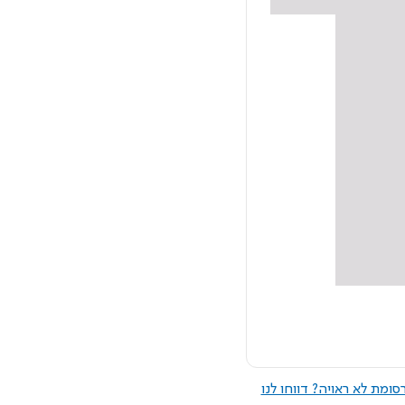
ומת לא ראויה? דווחו לנו