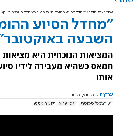
מצב תורני
ערוץ 7
מיוחדים
"מחדל הסיוע ההומניטארי חמור ממחדל השבעה באוקטוב
"מחדל הסיוע ההומ
השבעה באוקטובר"
המציאות הנוכחית היא מציאות 
חמאס כשהיא מעבירה לידיו סיוע
אותו
ערוץ 7
9.10.24, 10:24
עזה
בצלאל סמוטריץ'
אולפן ערוץ 7
סיוע הומניטרי