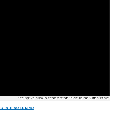
"מחדל הסיוע ההומניטארי חמור ממחדל השבעה באוקטובר"
מצאתם טעות או פרס