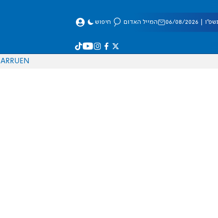
 06/08/2026
המייל האדום
חיפוש
AR
RU
EN