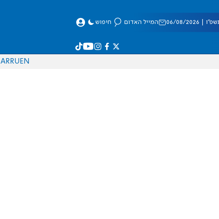
 06/08/2026
המייל האדום
חיפוש
AR
RU
EN