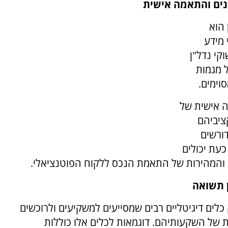
נים והתאמה אישית
הוא
 מידע
קי נדל"ן
ל מגמות
וימים.
אישית של
ציביהם
דורשים
כעת יכולים
 והמהירות של התאמת הנכס ללקוח הפוטנציאלי.
ן תשואה
לים דיגיטליים רבים שמסייעים למשקיעים ולרוכשים
 של השקעותיהם. דוגמאות לכלים אלו כוללות