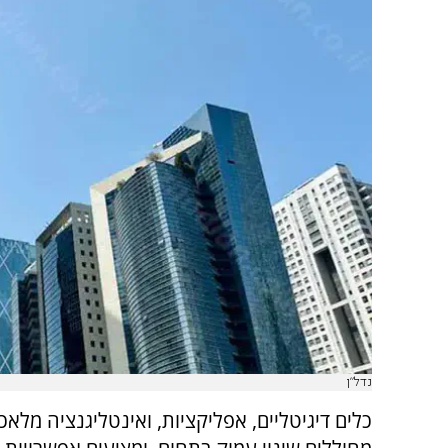
נדל"ן
כלים דיגיטליים, אפליקציות, ואינטליגנציה מלאכו