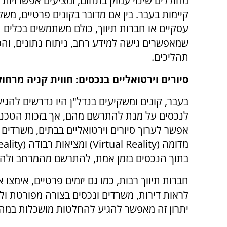
מחוללים שינוי עמוק בתחום, ומציעים אפשרויות 
קיימות בעבר. בין אם מדובר בקונים פרטיים, משק
עסקיים או חברות תיווך, כולם משתמשים בכלים 
שמאפשרים גישה למידע רחב, ניתוח נתונים, ו
תהליכים.
סיורים וירטואליים בנכסים: חווית קניה מרחוק
בעבר, קונים ומשקיעים בנדל"ן היו נדרשים להגיע
לנכסים על מנת להתרשם מהם, אך בזכות הטכנולו
אפשר לערוך סיורים וירטואליים בבתים, משרדים 
מדומה (
Virtual Reality
) ומציאות רבודה (
ality
בתוך הנכסים בזמן אמת, להתרשם מהמרחב ולהבי
חברות תיווך רבות, כמו גם יזמים פרטיים, אימצו
לראות דירות, משרדים ונכסים בצורה מפורטת ול
יתרון זה מאפשר להגיע להחלטות מושכלות במהירו