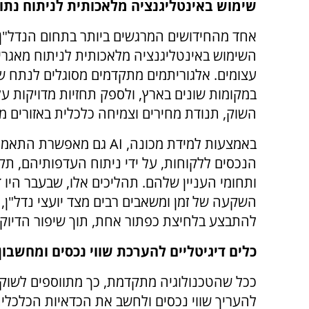
שימוש באינטליגנציה מלאכותית לניתוח נתו
אחד מהחידושים המרגשים ביותר בתחום הנדל"ן 
השימוש באינטליגנציה מלאכותית לניתוח מאגרי
עצומים. אלגוריתמים מתקדמים מסוגלים לנתח שו
במקומות שונים בארץ, ולספק תחזיות מדויקות ע
השוק, תנודת מחירים וצמיחה כלכלית באזורים מס
באמצעות למידת מכונה,
AI
גם מאפשרת התאמה 
הנכסים ללקוחות, על ידי ניתוח העדפותיהם, תק
ותחומי העניין שלהם. תהליכים אלו, שבעבר היו 
השקעה של זמן ומשאבים רבים מצד יועצי נדל"ן, 
להתבצע בלחיצת כפתור אחת, תוך שיפור הדיוק
כלים דיגיטליים להערכת שווי נכסים ומחשבו
ככל שהטכנולוגיה מתקדמת, כך מתווספים לשוק כ
להעריך שווי נכסים ולחשב את הכדאיות הכלכלית