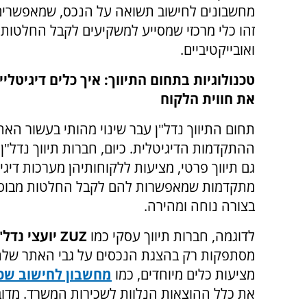
מחשבונים לחישוב תשואה על הנכס, שמאפשרים ל
זהו כלי מרכזי שמסייע למשקיעים לקבל החלטות 
ואובייקטיביים.
טכנולוגיות בתחום התיווך: איך כלים דיגיטלי
את חווית הלקוח
תחום התיווך נדל"ן עבר שינוי מהותי בעשור האחר
ההתקדמות הדיגיטלית. כיום, חברות תיווך נדל"ן 
גם תיווך פרטי, מציעות ללקוחותיהן מערכות דיגי
מתקדמות שמאפשרות להם לקבל החלטות מבוסס
בצורה נוחה ומהירה.
לדוגמה, חברות תיווך עסקי כמו
ZUZ
יועצי נדל"
מסתפקות רק בהצגת הנכסים על גבי האתר שלהן
מציעות כלים מיוחדים, כמו
מחשבון לחישוב שכ
את כלל ההוצאות הנלוות לשכירות המשרד. מדו