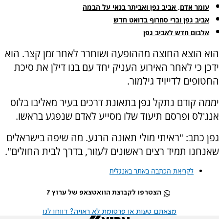
עומר אדם, אביב גפן ואביתר בנאי על הבמה
אביב גפן וברי סחרוף בדואט חדש
אלבום חדש לאביב גפן
הוא הוצא החוצה מההופעה ושוחרר לאחר זמן קצר. הוא
ידכן כי לאחר האירוע העניק יחד עם בנו דילן את סיכת
החטופים לדייויד גילמור.
יממה קודם נתקל גפן בתאונת דרכים בעיר מאליבו בלוס
אנג'לס ופרסם תיעוד שלו מסייע לאדם שנפגע בראשו.
גפן כתב: "ראיתי מולי תאונה הרגע. מה שיפה בישראלים
שאנחנו תמיד רצים ראשונים לעזור, בדרך לבית החולים".
לקריאת הכתבה באתר באנגלית
הצטרפו לקבוצת הוואטצאפ של ערוץ 7
מצאתם טעות או פרסומת לא ראויה? דווחו לנו