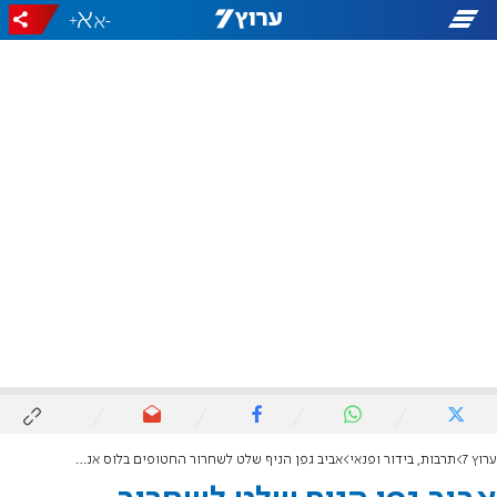
+
-
ערוץ 7
תרבות, בידור ופנאי
אביב גפן הניף שלט לשחרור החטופים בלוס אנג'לס - ועוכב