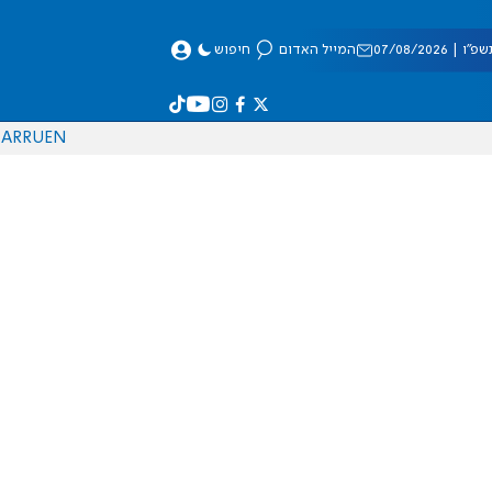
 07/08/2026
המייל האדום
חיפוש
AR
RU
EN