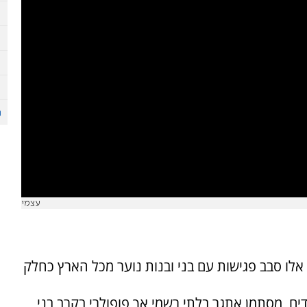
עצמי
לו סבב פגישות עם בני ובנות נוער מכל הארץ כחלק
ים, מסתמן אתגר בלתי רשמי אך פופולרי בקרב בני