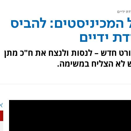
ת ידיים
המכיניסטים: להביס
ת ידיים
רט חדש – לנסות ולנצח את ח"כ מתן
יש לא הצליח במשימה.
א