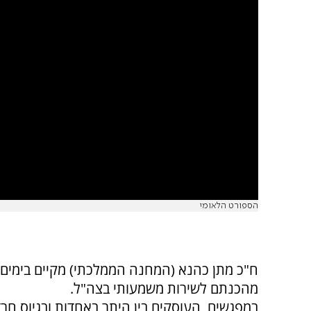
הספורט הלאומי
ח"כ מתן כהנא (המחנה הממלכתי) מקיים בימים א
מהכנתם לשירות משמעותי בצה"ל.
במפגשים, העוסקים בין היתר באחדות ובגיוס חרד