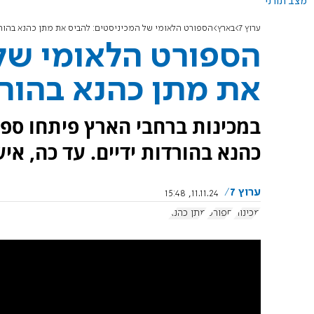
מצב תורני
ערוץ 7
בארץ
הספורט הלאומי של המכיניסטים: להביס את מתן כהנא בהורד
הספורט הלאומי של 
את מתן כהנא בהורד
במכינות ברחבי הארץ פיתחו ספו
כהנא בהורדות ידיים. עד כה, א
ערוץ 7
11.11.24, 15:48
מכינות
ספורט
מתן כהנא