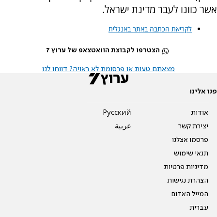
אשר כוונו לעבר מדינת ישראל.
לקריאת הכתבה באתר באנגלית
הצטרפו לקבוצת הוואטצאפ של ערוץ 7
מצאתם טעות או פרסומת לא ראויה? דווחו לנו
פנו אלינו
אודות
Pусский
יצירת קשר
عربية
פרסמו אצלנו
תנאי שימוש
מדיניות פרטיות
הצהרת נגישות
המייל האדום
עברית