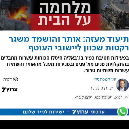
תיעוד מעזה: אותר והושמד משגר
רקטות שכוון ליישובי העוטף
בפעילות חטיבת כפיר בג'באליה חיסלו הכוחות עשרות מחבלים
בהתקלויות פנים מול פנים ובסגירות מעגל מהאוויר והשמידו
עשרות תשתיות טרור.
יוני קמפינסקי
1 דקות
12.11.24, 15:58
עזה
חמאס
חטיבת כפיר
חרבות ברזל