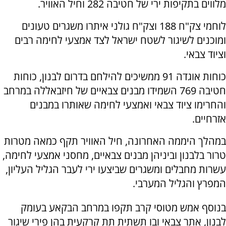
מלווים בתקיפות ירי של חטיבה 282 וחיל האוויר.
לוחמי צק"ח 188 וצק"ח גולני איתרו משגרים טעונים
ומוכנים לשיגור לשטח ישראל לצד אמצעי לחימה רבים
וציוד צבאי.
כוחות אוגדה 91 ממשיכים להילחם בדרום לבנון, כוחות
חטיבה 769 השמידו מבנים צבאיים של חיזבאללה במרחב
והחרימו ציוד צבאי ואמצעי לחימה שאותרו במבנים
אזרחיים.
במהלך היממה האחרונה, חיל האוויר תקף כמאה מטרות
טרור בלבנון וביניהן מבנים צבאיים, מחסני אמצעי לחימה,
עשרות מחבלים ומשגרים שביצעו ירי לעבר הגליל העליון,
המפרץ והגליל המערבי.
בנוסף אמש מטוסי קרב תקפו במרחב הבקאע בעומק
לבנון, אתר צבאי ובו תשתית תת קרקעית בהן פירי שיגור