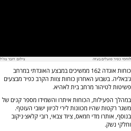
לוחמי כפיר פועלים בעזה
צילום: דובר צה"ל
כוחות אוגדה 162 ממשיכים במבצע האוגדתי במרחב
ג'באליה. בשבוע האחרון כוחות צוות הקרב כפיר מבצעים
פשיטות לטיהור מרחב בית לאהיא.
במהלך הפעילות, הכוחות איתרו והשמידו מספר קנים של
משגר רקטות שהיו מכוונות לירי לכיוון ישובי העוטף.
בנוסף, אותרו מדי חמאס, ציוד צבאי, רובי קלאצ׳ניקוב
וחלקי נשק.