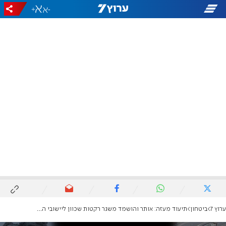
+
-
ערוץ 7
ביטחון
תיעוד מעזה: אותר והושמד משגר רקטות שכוון ליישובי העוטף