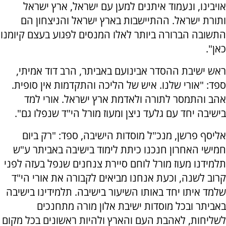
אויבינו, ונעמוד איתנים למען עם ישראל, ארץ ישראל
ותורת ישראל. ההתיישבות בארץ ישראל והניצחון הם
התשובה הברורה ביותר לאלו המנסים לפגוע בעצם קיומנו
כאן".
ראש ישיבת ההסדר אבינועם באביתר, הרב דוד אמיתי,
ספד: "אורי שלנו. איש של הליכה והתקדמות אין סופית.
אהב והתמסר לתורה ולאדמת ארץ ישראל. אורי למד
בישיבה יחד עם גלעד ניצן ומעוז מורל הי"ד שנפלו גם".
אליסף פרשן, מנכ"ל מוסדות הישיבה, ספד: "רק ביום
חמישי האחרון חנכנו כיתת לימוד בישיבה באביתר ע"ש
תלמידנו מעוז מורל לוחם סיירת צנחנים שנפל בעזה לפני
קרוב לשנה, וכעת אנחנו מביאים לקבורה את אורי הי"ד
שלמד איתו יחד באותו השיעור בישיבה. תלמידינו בישיבה
באביתר ובכל מוסדות ישיבת אלון מורה מתחנכים
לשליחות, לאהבת העם והארץ ולהיות ראשונים בכל מקום