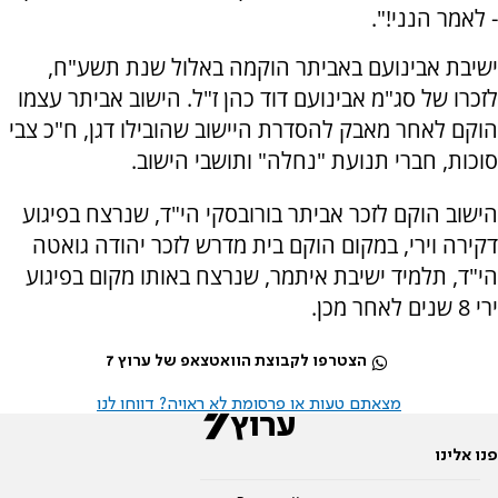
- לאמר הנני!".
ישיבת אבינועם באביתר הוקמה באלול שנת תשע"ח,
לזכרו של סג"מ אבינועם דוד כהן ז"ל. הישוב אביתר עצמו
הוקם לאחר מאבק להסדרת היישוב שהובילו דגן, ח"כ צבי
סוכות, חברי תנועת "נחלה" ותושבי הישוב.
הישוב הוקם לזכר אביתר בורובסקי הי"ד, שנרצח בפיגוע
דקירה וירי, במקום הוקם בית מדרש לזכר יהודה גואטה
הי"ד, תלמיד ישיבת איתמר, שנרצח באותו מקום בפיגוע
ירי 8 שנים לאחר מכן.
הצטרפו לקבוצת הוואטצאפ של ערוץ 7
מצאתם טעות או פרסומת לא ראויה? דווחו לנו
פנו אלינו