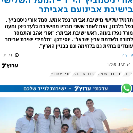
אורי ניסנוביץ' הי"ד - הנופל השלישי
בישיבת אבינועם באביתר
תלמיד שלישי מישיבת אביתר נפל אמש, סמל אורי ניסנוביץ',
נפל בלבנון, זאת לאחר ששני חבריו מהישיבה גלעד ניצן ומעוז
מורל נפלו בעזה. ראש ישיבת אביתר: "אורי אהב והתמסר
לתורה ולאדמת ארץ ישראל". יוסי דגן: "תלמידי ישיבת אביתר
עומדים בחזית גם בלחימה וגם בבניין הארץ".
ערוץ 7
1 דקות
17.11.24, 17:48
אביתר
הרב דוד אמיתי
ישיבת אבינועם
אורי ניסנוביץ'