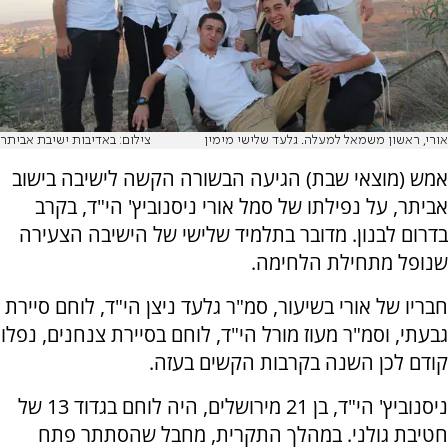
אורי, ראשון משמאל למעלה. גלעד שלישי מימין
צילום: באדיבות ישיבת אביתר
אמש (מוצאי שבת) הגיעה הבשורה הקשה לישיבה בישוב
אביתר, על נפילתו של סמל אורי ניסנוביץ' הי"ד, בקרב
בדרום לבנון. מדובר בתלמיד שלישי של הישיבה הצעירה
שנופל מתחילת הלחימה.
חבריו של אורי בשיעור, סמ"ר גלעד ניצן הי"ד, לוחם סיירת
גבעתי, וסמ"ר מעוז מורל הי"ד, לוחם בסיירת צנחנים, נפלו
קודם לכן השנה בקרבות הקשים בעזה.
ניסנוביץ' הי"ד, בן 21 מירושלים, היה לוחם בגדוד 13 של
חטיבת גולני. במהלך התקרית, מחבל שהסתתר פתח