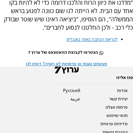
"מדדנו את כיוון הרוח והלכנו דרומה כדי לא להיות בקו
אחד עם הבית. לא הייתה לנו שום כוונה לפגוע בראש
הממשלה", הם הוסיפו, "ביציאה ראינו שיש שוטר שבודק
כלי רכב - ולכן החלטנו לנסוע לחברים".
לקריאת הכתבה באתר באנגלית
הצטרפו לקבוצת הוואטצאפ של ערוץ 7
מצאתם טעות או פרסומת לא ראויה? דווחו לנו
פנו אלינו
אודות
Pусский
יצירת קשר
عربية
פרסמו אצלנו
תנאי שימוש
מדיניות פרטיות
הצהרת נגישות