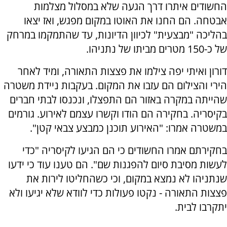
החשודים איתרו דרך הגעה שלא במסלול מצלמות
אבטחה. הם החנו את האוטו במקום מפגש, ואז יצאו
בהליכה "מבצעית" לכיוון הדיונות, עד שהתמקמו במרחק
של כ-150 מטרים מביתו של נתניהו.
דורון ואיתי יפה צילמו את פצצות התאורה, ומיד לאחר
הירי והצילום הם עזבו את המקום. בעקבות ניידת משטרה
שהייתה במקרה באזור הם התפצלו, ונכנסו לבתי חברים
בקיסריה. בחקירה הם הודו וקשרו עצמם לאירוע. גורמים
במשטרה אמרו: "האירוע תוכנן כמבצע צבאי קטן".
בחקירתם אמרו החשודים כי הם הגיעו לקיסריה "כדי
לעשות מסיבת סיום להפגנות שם". הם טענו עוד כי ידעו
שנתניהו לא נמצא במקום, וכי כשהחליטו לירות את
פצצות התאורה - נקטו פעולות כדי לוודא שלא יגיעו ולא
יתקרבו לבית.