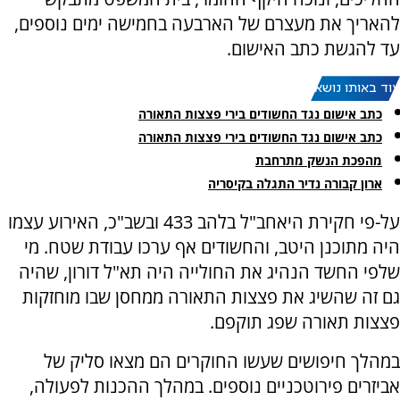
להאריך את מעצרם של הארבעה בחמישה ימים נוספים,
עד להגשת כתב האישום.
עוד באותו נושא:
כתב אישום נגד החשודים בירי פצצות התאורה
כתב אישום נגד החשודים בירי פצצות התאורה
מהפכת הנשק מתרחבת
ארון קבורה נדיר התגלה בקיסריה
על-פי חקירת היאחב"ל בלהב 433 ובשב"כ, האירוע עצמו
היה מתוכנן היטב, והחשודים אף ערכו עבודת שטח. מי
שלפי החשד הנהיג את החולייה היה תא"ל דורון, שהיה
גם זה שהשיג את פצצות התאורה ממחסן שבו מוחזקות
פצצות תאורה שפג תוקפם.
במהלך חיפושים שעשו החוקרים הם מצאו סליק של
אביזרים פירוטכניים נוספים. במהלך ההכנות לפעולה,