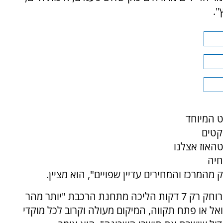
".
ט המיוחד
יקטים
טהאוז אצלנו
חיה
המרכז והמחירים עדיין שפויים", הוא מציין.
פרויקט שכונת המשוררים של קבוצת יומנטרה מרוחק רק 7 דקות הליכה מתחנת הרכבת "יותר מהר
ל או פתח תקווה, המיקום מעולה וקרוב לכל מוקדי