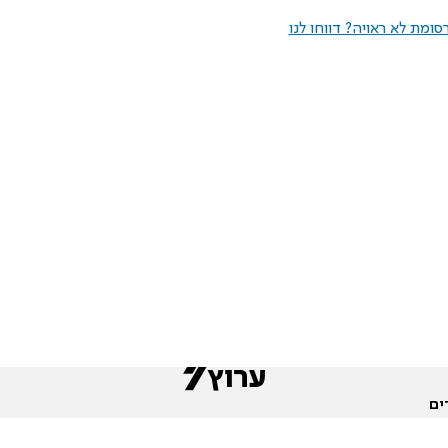
ומת לא ראויה? דווחו לנו
ים