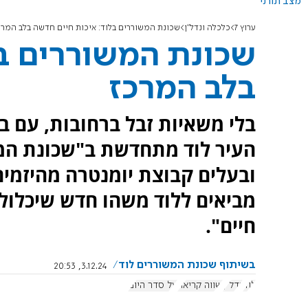
מצב תורני
ערוץ 7
כלכלה ונדל"ן
שכונת המשוררים בלוד: איכות חיים חדשה בלב המרכ
שכונת המשוררים בל
בלב המרכז
בלי משאיות זבל ברחובות, עם בר
העיר לוד מתחדשת ב"שכונת המש
ובעלים קבוצת יומנטרה מהיזמים
מביאים ללוד משהו חדש שיכלול ג
חיים".
בשיתוף שכונת המשוררים לוד
3.12.24, 20:53
לוד
נדל"ן
שווה קריאה
על סדר היום