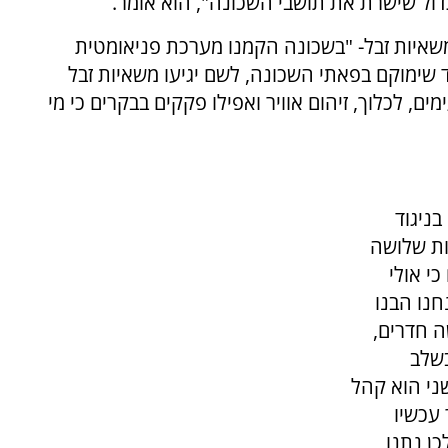
דול שישרת את תושבי השכונה", הוא אומר.
משאיות זבל- "בשכונה הקמנו מערכת פניאומטית
 שימוקם בפאתי השכונה, לשם יגיעו משאיות זבל
ם, לכלוך, זיהום אוויר ואפילו פקקים בבקרים כי מי
בניגוד
ות שלושה
י אולי
נו הבנו
ה חדרים,
בשלב
ני הוא קהל
 עכשיו
כן נתנו