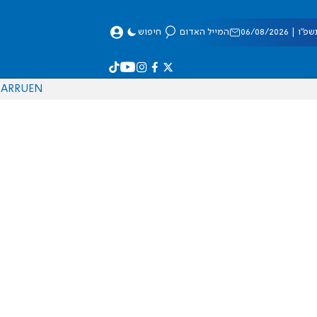
 06/08/2026
המייל האדום
חיפוש
AR
RU
EN