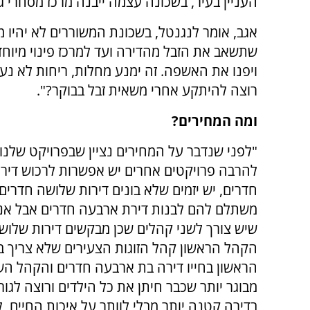
העניין בעיר, בשכונה עצמה ייבנה מרכז מסחרי ג
אגב, אומר לנגנטל, בשכונת המשוררים לא יהיו 
שתשאב את הזבל מהדירה ועד למרכז פינוי מיוחד
ויפנו את האשפה. זה ימנע מחלות, ריחות לא נעימי
רוצה להיתקע אחרי משאית זבל בבוקר?".
ומה המחירים?
"לפני שנדבר על המחירים נציין שבפרויקט שלנו 
להרבה פרויקטים אחרים יש אפשרות לרכוש דיר
חדרים, יש יזמים שלא בונים דירות שלושה חדרים כ
משתלם להם לבנות דירת ארבעה חדרים אבל אנח
שיש צורך לשני קהלים שכן מבקשים דירות שלוש
הקהל הראשון קהל הזוגות הצעירים שלא צריך 
הראשון בחייו דירה בת ארבעה חדרים והקהל הש
מבוגר יותר שכבר חיתן את כל הילדים ורוצה לגור
בדירה קטנה יותר מבלי לוותר על איכות החיים, ל