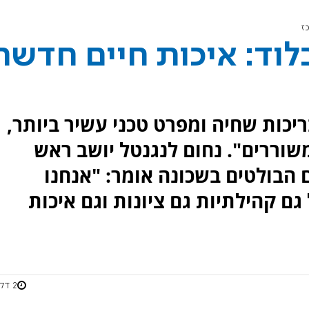
ז
וד: איכות חיים חדשה
יכות שחיה ומפרט טכני עשיר ביותר,
וררים". נחום לנגנטל יושב ראש
 הבולטים בשכונה אומר: "אנחנו
ם קהילתיות גם ציונות וגם איכות
2 דקות