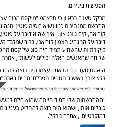
הפגישות ביניהם.
מרקל טענה בראיון כי טראמפ "מוקסם מכוח עצום
התרשם ממנהיגים כמו נשיא רוסיה פוטין ומנהיג 
קוריאה, קים ג'ונג און. "איך שהוא דיבר על פוטין
דיבר על המנהיג הצפון קוריאני, ברור שמלבד הע
ביקורתיות שהשמיע תמיד היה סוג של קסם מהכ
של מה שהאנשים האלה יכולים לעשות", אמרה 
היא גם טענה כי טראמפ עצמו היה רוצה להחזיק
ללא צורך באישור הגופים הפרלמנטריים בארה"ב
calls Trump’s ‘fascination with the sheer power’ of dictators
"ההתרשמות שלי תמיד הייתה שהוא חלם למעשה
כובלים אותו, ושהוא היה רוצה להחליט בעניינים 
דמוקרטיים", אמרה מרקל.