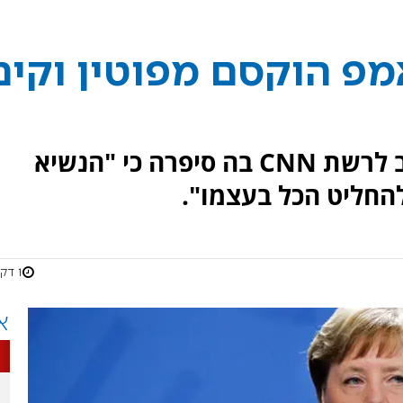
מפ הוקסם מפוטין וקים
אנגלה מרקל העניקה ראיון נרחב לרשת CNN בה סיפרה כי "הנשיא
החליט הכל בעצמו".
1 דקות
א