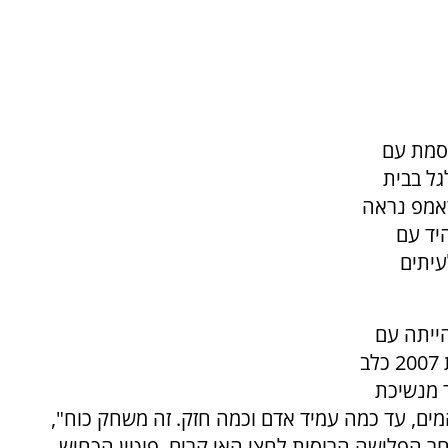
סמת עם
סגלגל בבית
ראמפ נראה
יד עם
עיתים
ייתה עם
נשיא רוסיה פוטין, שהביא לפגישה ביניהם בשנת 2007 כלב
ר מנשיכת
מים, עד כמה עמיד אדם וכמה חזק. זה משחק כוח",
קל. היא גם סיפרה כי בשנת 2014, לאחר הפלישה הרוסית לחצי האי קרים, פוטין הכחיש