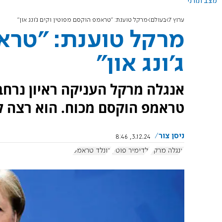
מצב תורני
ערוץ 7
בעולם
מרקל טוענת: "טראמפ הוקסם מפוטין וקים ג'ונג און"
מרקל טוענת: "טרא
ג'ונג און"
טראמפ הוקסם מכוח. הוא רצה ל
ניסן צור
3.12.24, 8:46
אנגלה מרקל
ולדימיר פוטין
דונלד טראמפ