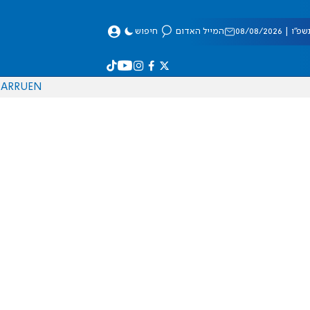
 08/08/2026
המייל האדום
חיפוש
AR
RU
EN