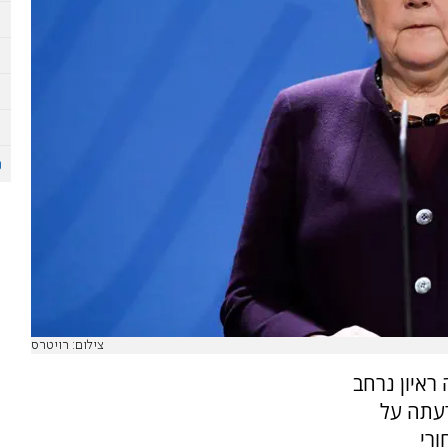
צילום: רויטרס
ראיון נרחב
דעתה על
רי