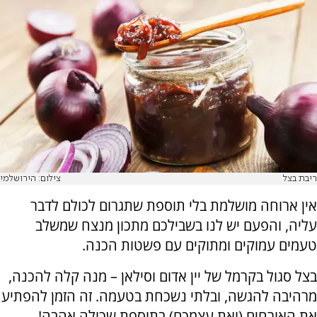
ריבת בצל
צילום: הירושלמי
אין ארוחה מושלמת בלי תוספת שתגרום לכולם לדבר
עליה, והפעם יש לנו בשבילכם מתכון מנצח שמשלב
טעמים עמוקים ומתוקים עם פשטות הכנה.
בצל סגול בקרמל של יין אדום וסילאן – מנה קלה להכנה,
מרהיבה להגשה, ובלתי נשכחת בטעמה. זה הזמן להפתיע
את האורחים (ואת עצמכם) בתוספת שכולה אהבה!