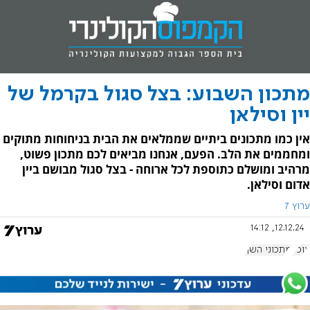
מתכון השבוע: בצל סגול בקרמל של
יין וסילאן
אין כמו מתכונים ביתיים שממלאים את הבית בניחוחות מתוקים
ומחממים את הלב. הפעם, אנחנו מביאים לכם מתכון פשוט,
מרהיב ומושלם כתוספת לכל ארוחה - בצל סגול מבושם ביין
אדום וסילאן.
ערוץ 7
12.12.24, 14:12
אוכל
מתכוני השף