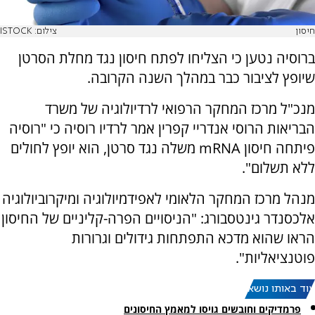
חיסון
צילום: ISTOCK
ברוסיה נטען כי הצליחו לפתח חיסון נגד מחלת הסרטן
שיופץ לציבור כבר במהלך השנה הקרובה.
מנכ"ל מרכז המחקר הרפואי לרדיולוגיה של משרד
הבריאות הרוסי אנדריי קפרין אמר לרדיו רוסיה כי "רוסיה
פיתחה חיסון mRNA משלה נגד סרטן, הוא יופץ לחולים
ללא תשלום".
מנהל מרכז המחקר הלאומי לאפידמיולוגיה ומיקרוביולוגיה
אלכסנדר גינטסבורג: "הניסויים הפרה-קליניים של החיסון
הראו שהוא מדכא התפתחות גידולים וגרורות
פוטנציאליות".
עוד באותו נושא:
פרמדיקים וחובשים גויסו למאמץ החיסונים