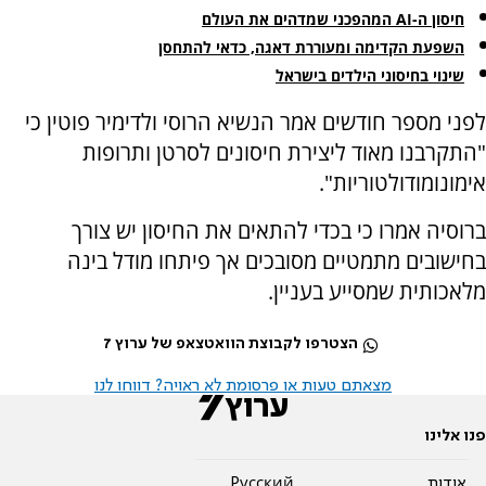
חיסון ה-AI המהפכני שמדהים את העולם
השפעת הקדימה ומעוררת דאגה, כדאי להתחסן
שינוי בחיסוני הילדים בישראל
לפני מספר חודשים אמר הנשיא הרוסי ולדימיר פוטין כי
"התקרבנו מאוד ליצירת חיסונים לסרטן ותרופות
אימונומודולטוריות".
ברוסיה אמרו כי בכדי להתאים את החיסון יש צורך
בחישובים מתמטיים מסובכים אך פיתחו מודל בינה
מלאכותית שמסייע בעניין.
הצטרפו לקבוצת הוואטצאפ של ערוץ 7
מצאתם טעות או פרסומת לא ראויה? דווחו לנו
פנו אלינו
אודות
Pусский