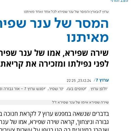
מצב תורני
ערוץ 7
בארץ
המסר של ענר שפירא לכל אחד ואחד מאיתנו
המסר של ענר שפיר
מאיתנו
שירה שפירא, אמו של ענר שפיר
לפני נפילתו ומזכירה את קריאת
ערוץ 7
23.12.24, 22:25
אולפן ערוץ 7
חטופים בעזה
ענר שפירא
מפגש ערוץ 7 - אור גבורה וניצחון
שירה שפירא אימו של ענר שפירא ז"ל
בדברים שנשאה במפגש ערוץ 7 לקראת
גבורה וניצחון', קראה שירה שפירא, אמו של ענר 
שנהרג במיגונית בה הגן בגופו על עשרות צעירים