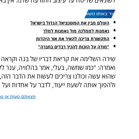
לשונאים שליטה על עיצוב התודעה שלנו. אין בא
עוד באותו נושא:
העולם מבין את הפוטנציאל הגדול בישראל
נאמנות לממלכה מול נאמנות למלך
התקשורת צריכה להאיר את אור היהדות
"מודה על הזכות להכיר רבדים בחברה"
שירה השלימה את קריאת דבריו של בנה וקראה לצ
ואמרה: "כמו שמשה, בעלי, אמר בהלוויה, ענר ל
שהוא עשה וכולנו צריכים לעשות את הדבר הזה,
ולהפוך אותה לשעת ייעוד, לדבר על אחדות ועל 
מצאתם טעות או פרס