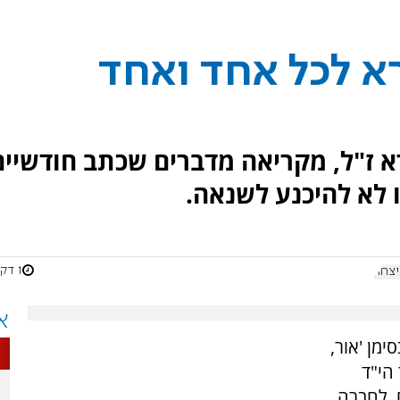
א לכל אחד ואחד
א ז"ל, מקריאה מדברים שכתב חודשיים
ו לא להיכנע לשנאה.
1 דקות
א
 חנוכה בסימן 'אור,
הי"ד
, לחברה