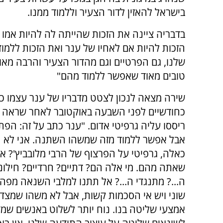
בישראל להאזין לדור הצעיר וללמוד ממנו.
בדבריה ציינה את הזכות שהייתה לה להיות אמו 
הזכות להיות אם לאחיו של ענר ואת הזכות ללמוד
שלנו, גם הפרטיים וגם מהדור הצעיר והרבה מאו
טובים מאוד שאפשר ללמוד מהם"
שירה מצאה לנכון לצטט מדבריו של ענר עצמו כ
כחודשיים לפני השבעה באוקטובר לאחר שראה פוס
ריססו עליה גרפיטי אדום. "ענר כתב על זה: הפת
אבל אפשר ללמוד מזה שמשהו השתנה. אני לא חו
כאלה, גרפיטי על הפרצוף של הרבי מלובביץ'? א
שאתה מהם. מי אלה הם? דתיים? חרדיים? חילונ
ה...? מתנגדי ה...? אל תתנו למלבי השנאה מפ
שוני ויש אי הסכמות קשות, אבל לא משהו שמצדי
אמצעי שליטה בנו. נוח יותר לשלוט באנשים שמדב