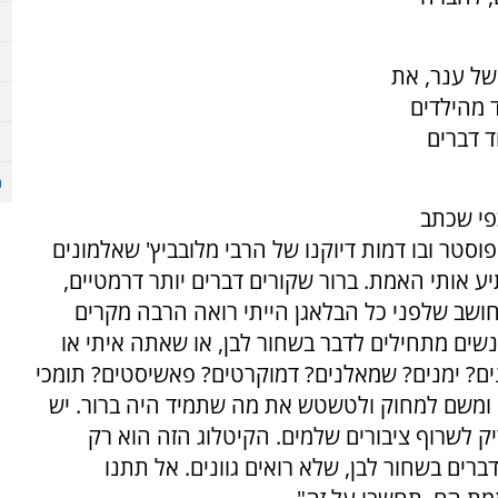
של ענר, את
 מהילדים
ד דברים
פי שכתב
טר ובו דמות דיוקנו של הרבי מלובביץ' שאלמונים
יע אותי האמת. ברור שקורים דברים יותר דרמטיים,
שב שלפני כל הבלאגן הייתי רואה הרבה מקרים
נשים מתחילים לדבר בשחור לבן, או שאתה איתי או
ים? ימנים? שמאלנים? דמוקרטים? פאשיסטים? תומכי
ה ומשם למחוק ולטשטש את מה שתמיד היה ברור. יש
ק לשרוף ציבורים שלמים. הקיטלוג הזה הוא רק
רים בשחור לבן, שלא רואים גוונים. אל תתנו