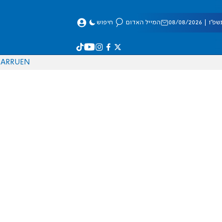
 08/08/2026
המייל האדום
חיפוש
AR
RU
EN