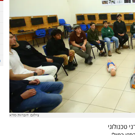
צילום: דוברות מדא
 טכנולוגי