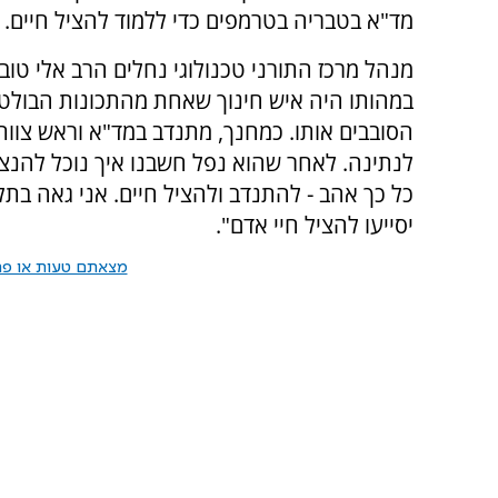
מד"א בטבריה בטרמפים כדי ללמוד להציל חיים. 
מנהל מרכז התורני טכנולוגי נחלים הרב אלי טובו
במהותו היה איש חינוך שאחת מהתכונות הבולטות
הסובבים אותו. כמחנך, מתנדב במד"א וראש צוות
לנתינה. לאחר שהוא נפל חשבנו איך נוכל להנצי
כל כך אהב - להתנדב ולהציל חיים. אני גאה בת
יסייעו להציל חיי אדם".
מצאתם טעות או פרס