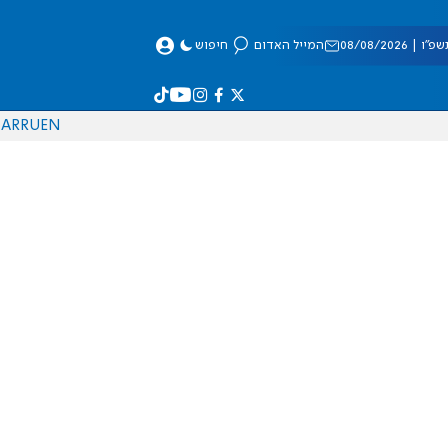
 08/08/2026
המייל האדום
חיפוש
AR
RU
EN