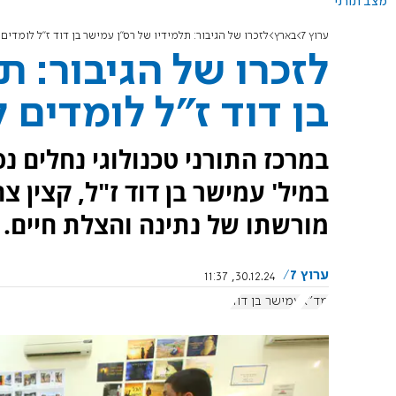
מצב תורני
ערוץ 7
בארץ
לזכרו של הגיבור: תלמידיו של רס"ן עמישר בן דוד ז"ל לומדים
לזכרו של הגיבור: ת
בן דוד ז"ל לומדים 
במרכז התורני טכנולוגי נחלים נ
במיל' עמישר בן דוד ז"ל, קצין
מורשתו של נתינה והצלת חיים.
ערוץ 7
30.12.24, 11:37
מד"א
עמישר בן דוד