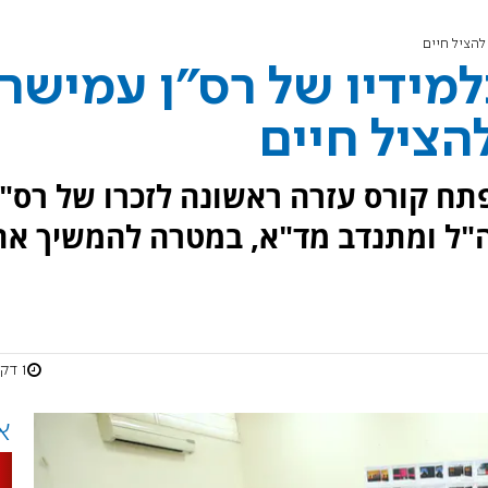
 להציל חיים
למידיו של רס"ן עמישר
להציל חיים
פתח קורס עזרה ראשונה לזכרו של רס"ן
 צה"ל ומתנדב מד"א, במטרה להמשיך את
1 דקות
א