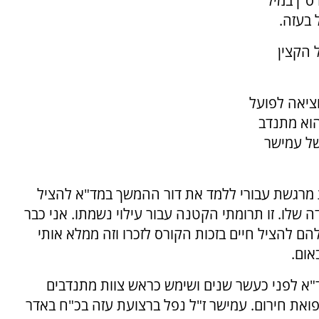
ס"ן במיל'
 בעזה.
ו של הקצין
ציאה לפועל
הוא מתנדב
של עמישר
ות מרגשת עבורי ללמד את דור ההמשך במד"א להציל
 שלו. זו תרומתי הקטנה עבור עילוי נשמתו. אני כבר
הם להציל חיים בזכות הקורס לזכרו וזה ממלא אותי
אום.
ד"א לפני כעשר שנים ושימש כראש צוות מתנדבים
פואת חירום. עמישר ז"ל נפל ברצועת עזה בכ"ח באדר