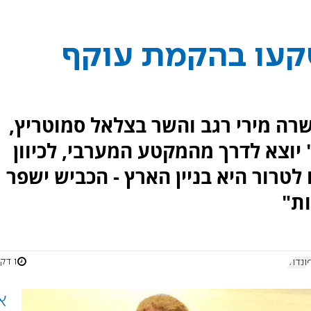
יושקעו בהקמת עוקף
רה מירי רגב והשר בצלאל סמוטריץ,
 יוצא לדרך מהמקטע המערבי, לכיוון
ו לטרור היא בניין הארץ - הכביש ישפר
ות"
1 דקות
ונדוק
א