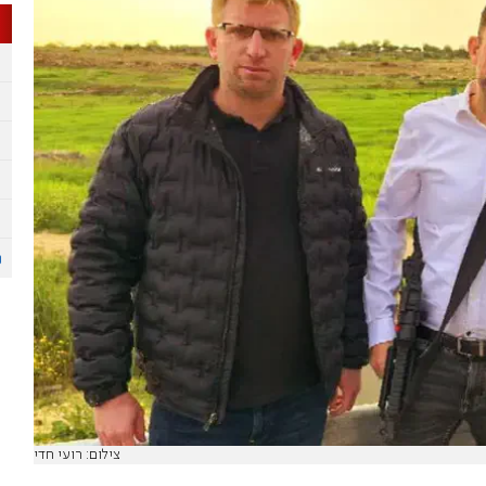
צילום: רועי חדי