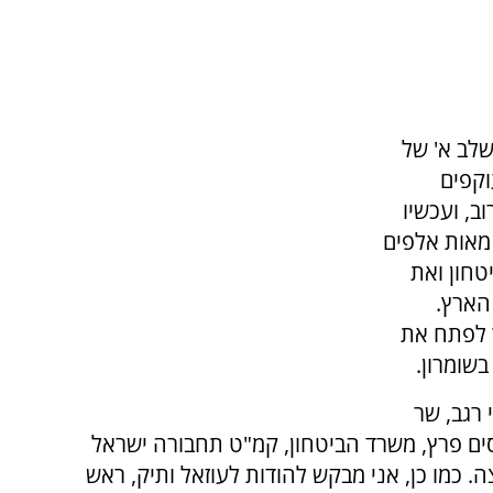
שלב א' של
וקפים
ב, ועכשיו
 מאות אלפים
טחון ואת
הארץ.
ך לפתח את
בשומרון.
רגב, שר
סים פרץ, משרד הביטחון, קמ"ט תחבורה ישראל
 כמו כן, אני מבקש להודות לעוזאל ותיק, ראש