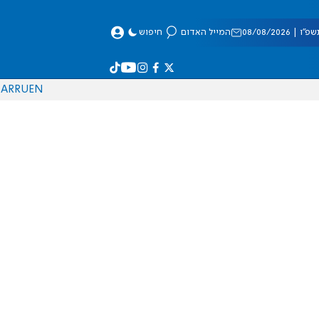
 08/08/2026
המייל האדום
חיפוש
AR
RU
EN