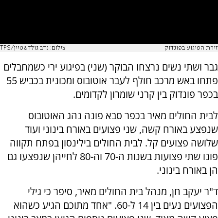
זירת הפיגוע בפונדוק
צילום: נדב גולדשטיין/TPS
גבר ושתי נשים נרצחו הבוקר (שני) בפיגוע ירי כשמחבלים
פתחו באש מרכב חולף לעבר אוטובוס ומכונית בכביש 55
בכפר פונדוק בין קרני שומרון לקדומים.
לבית החולים מאיר בכפר סבא פונה נהג האוטובוס
שנפצע באורח קשה, שני פצועים באורח בינוני ועוד
שלושה פצועים קל. לבית החולים בילינסון בפתח תקווה
פונו שתי פצועות בשנות ה-70 וה-80 לחייהן שנפצעו גם
הן באורח בינוני.
ד"ר יעקב חן, מנהל בית החולים מאיר, סיפר כי גילי
הפצועים נעים בין 14 ל-60. "אחד מתוכם הגיע כשהוא