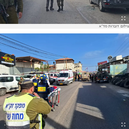
צילום: דוברות מד"א