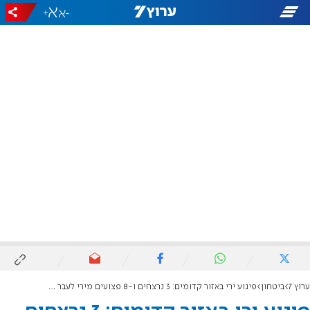
+
-
ערוץ 7
ביטחון
פיגוע ירי באזור קדומים: 3 נרצחים ו-8 פצועים מירי לעבר מכוניות ואוטובוס