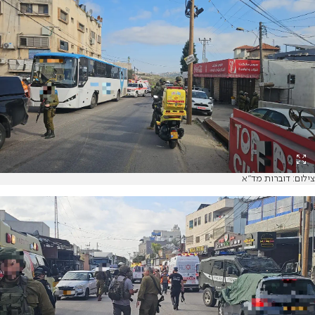
צילום: דוברות מד"א