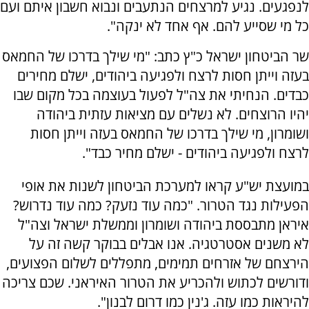
לנפגעים. נגיע למרצחים הנתעבים ונבוא חשבון איתם ועם
כל מי שסייע להם. אף אחד לא ינקה".
שר הביטחון ישראל כ"ץ כתב: "מי שילך בדרכו של החמאס
בעזה וייתן חסות לרצח ולפגיעה ביהודים, ישלם מחירים
כבדים. הנחיתי את צה"ל לפעול בעוצמה בכל מקום שבו
יהיו הרוצחים. לא נשלים עם מציאות עזתית ביהודה
ושומרון, מי שילך בדרכו של החמאס בעזה וייתן חסות
לרצח ולפגיעה ביהודים - ישלם מחיר כבד".
במועצת יש"ע קראו למערכת הביטחון לשנות את אופי
הפעילות נגד הטרור. "כמה עוד נזעק? כמה עוד נדרוש?
איראן מתבססת ביהודה ושומרון וממשלת ישראל וצה"ל
לא משנים אסטרטגיה. אנו אבלים בבוקר קשה זה על
הירצחם של אזרחים תמימים, מתפללים לשלום הפצועים,
ודורשים לכתוש ולהכריע את הטרור האיראני. שכם צריכה
להיראות כמו עזה. ג'נין כמו דרום לבנון".