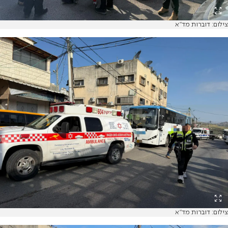
צילום: דוברות מד"א
צילום: דוברות מד"א