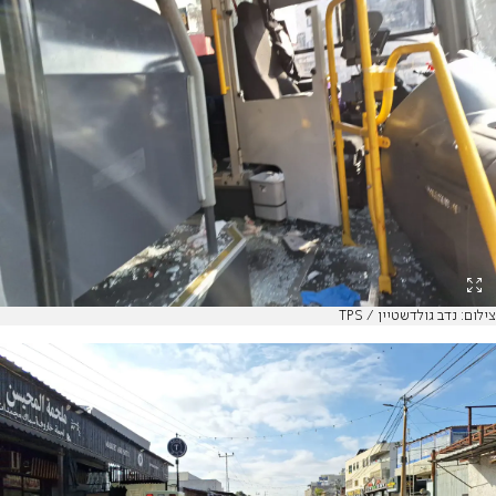
צילום: נדב גולדשטיין / TPS