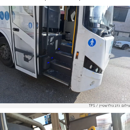
צילום: נדב גולדשטיין / TPS