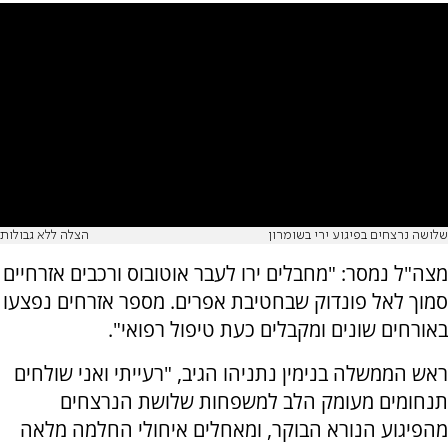
שלושה נרצחים בפיגוע ירי בשומרון
הצלה ללא גבולות
מצה"ל נמסר: "מחבלים ירו לעבר אוטובוס ורכבים אזרחיים
סמוך לאל פונדוק שבחטיבת אפרים. מספר אזרחים נפצעו
באורחים שונים ומקבלים כעת טיפול רפואי".
ראש הממשלה בנימין נתניהו הגיב, "רעייתי ואני שולחים
תנחומים מעומק הלב למשפחות שלושת הנרצחים
מהפיגוע הנורא הבוקר, ומאחלים איחולי החלמה מלאה