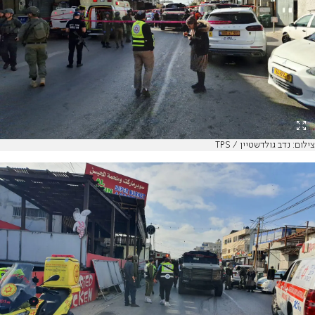
צילום: נדב גולדשטיין / TPS