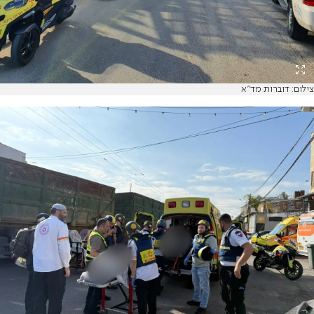
צילום: דוברות מד"א