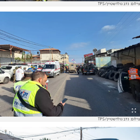
צילום: נדב גולדשטיין/TPS
צילום: נדב גולדשטיין/TPS