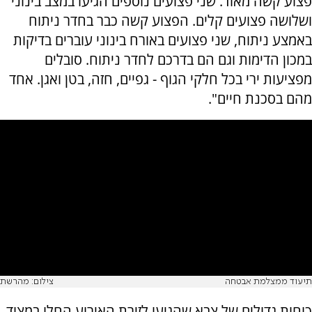
פצוע קשה מאוד. שני פצועים נוספים הגיעו במצב בינוני
ושלושה פצועים קלים. הפצוע קשה כבר בחדר ניתוח
באמצע ניתוח, שני פצועים באורח בינוני עוברים בדיקות
במכון הדימות וגם הם בדרכם לחדר ניתוח. סובלים
מפציעות ירי בכל חלקי הגוף - גפיים, חזה, בטן ואגן. אחד
מהם בסכנת חיים".
תיעוד ממצלמת אבטחה
צילום: מהרשת
כוחות גדולים של צבא שהגיעו לזירת האירוע החלו במצוד