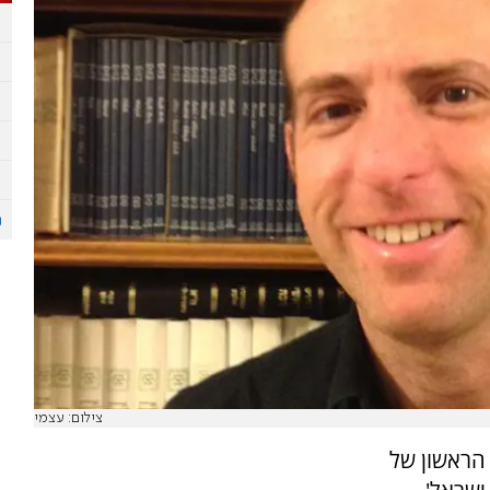
צילום: עצמי
 הראשון של