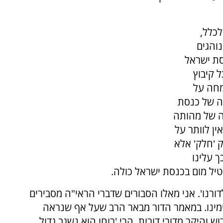
לכלל,
נוהגים
סת ישראל
 קיבוץ
מחה על
ה של כנסת
ה של מהותה
ן לוותר על
 'חלק' אלא
 עלינו
ויטיל מום בכנסת ישראל כולה.
ורנו'. אני מאלו הסבורים שדברי הראי"ה מסבירים
ינו. במאמר הדור מבאר הרב שעל אף שנראה
ש והיקר מדורי דורות, הרי 'רוחו הוא נשגב גדול