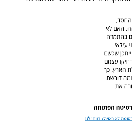
החסד,
ה. האם לא
ים בהתמדה
 עילאי
ייתכן שכשם
רחיקו עצמם
ת הארץ, כך
מה דורשת
ורה את
רסיטה הפתוחה
ומת לא ראויה? דווחו לנו