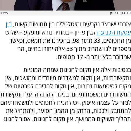
ד"ר רון בריימן
עצמי
אזרחי ישראל נקרעים ומיטלטלים בין תחושות קשות,
בין
עסקת הכניעה
לבין פדיון – במחיר נורא ומופקע – שליש
מן החטופים, 33 מתוך 98. בהכירנו את חמאס, וכאשר
מספרים לנו שהרוב מתוך 33 אלה יחזרו בחיים, הרי
שמדובר בלא יותר מ- 17 חטופים.
בנסיבות אלה אין מקום לחגיגות שמחה המוניות
ותקשורתיות, אין מקום למשדרים מיוחדים וממושכים, אין
מקום לסיסמאות נבובות, אין מקום לחדירה לפרטיות של
המשוחררים ומשפחותיהם. בניגוד להרגלה, על התקשורת
לגזור על עצמה איפוק. יש להניח לחטופים ולמשפחותיהם
להתחבק ולבכות, הרחק מן ההמון הסוער, ולהתחיל את
תהליך השיקום הממושך. אין מקום לחגיגות. אסור לחגוג!