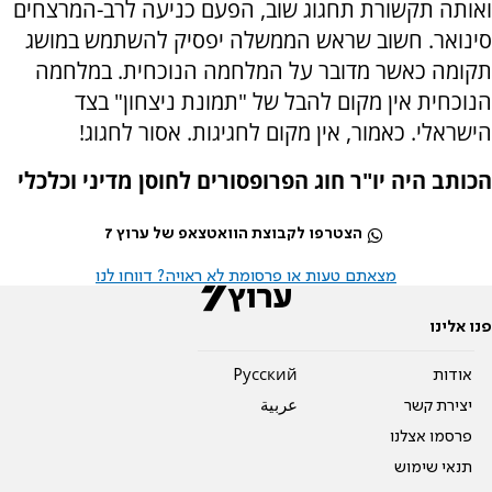
ואותה תקשורת תחגוג שוב, הפעם כניעה לרב-המרצחים
סינואר. חשוב שראש הממשלה יפסיק להשתמש במושג
תקומה כאשר מדובר על המלחמה הנוכחית. במלחמה
הנוכחית אין מקום להבל של "תמונת ניצחון" בצד
הישראלי. כאמור, אין מקום לחגיגות. אסור לחגוג!
הכותב היה יו"ר חוג הפרופסורים לחוסן מדיני וכלכלי
הצטרפו לקבוצת הוואטצאפ של ערוץ 7
מצאתם טעות או פרסומת לא ראויה? דווחו לנו
פנו אלינו
אודות
Pусский
יצירת קשר
عربية
פרסמו אצלנו
תנאי שימוש