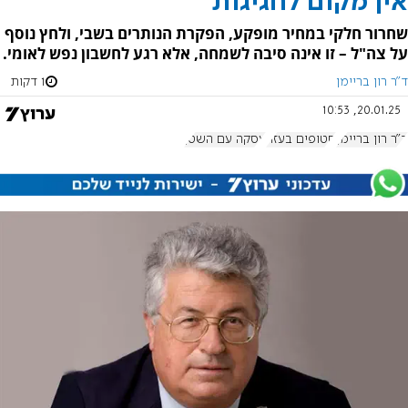
אין מקום לחגיגות
שחרור חלקי במחיר מופקע, הפקרת הנותרים בשבי, ולחץ נוסף
על צה"ל – זו אינה סיבה לשמחה, אלא רגע לחשבון נפש לאומי.
ד"ר רון בריימן
1 דקות
20.01.25, 10:53
ד"ר רון בריימן
חטופים בעזה
עסקה עם השטן