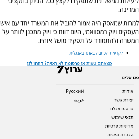
ליעילות ממשלתית שתפקידו לקצץ ככל הניתן בתקציבי
המדינה.
למרות שמאסק היה אמור להוביל את המשרד יחד עם איש
העסקים ויוק רמסוואמי, היום דווח כי ויוק מתכנן לוותר על
המשרה ולהתמודד על תפקיד מושל אוהיו.
לקריאת הכתבה באתר באנגלית
מצאתם טעות או פרסומת לא ראויה? דווחו לנו
פנו אלינו
אודות
Pусский
יצירת קשר
عربية
פרסמו אצלנו
תנאי שימוש
מדיניות פרטיות
הצהרת נגישות