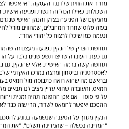
מחדד את הזווית שלו נגד העסקה. "אי אפשר לצ
השכולות, כאילו הכול זה רגשות ופגיעה אישית. ה
מהמקום של הפגיעה בצדק והנזק האישי שנגרם ל
בעזה פלוס שחרור המחבלים, שמהווים מודל לחיקו
ונעמה כמו שיכלו לרצוח כל יהודי אחר".
תחושת הצדק של הנקין נפגעה מעצם זה שהמחבלי
גם כעת, העובדה שריצו תשע שנים בלבד על הרצ
תחושה קשה ברמה האישית. אלא שהנקין, גם בכוב
לאסטרטגיה וביטחון ומרצה במרכז האקדמי שלם
ובראשם מה שהוא רואה כתבוסה מול חמאס בעזה:
חמאס, והעובדה שהוא עדיין מציב לנו תנאים מל
על פי סופו – אם אכן ההפוגה תהיה זמנית ויחז
ההסכם יאפשר לחמאס לשרוד, הרי שזה כבר לא 
הנקין מגחך על הטענה שנשמעה בנוגע להסכם,
"המדינה נכשלה – שהמדינה תשלם". "את המחי