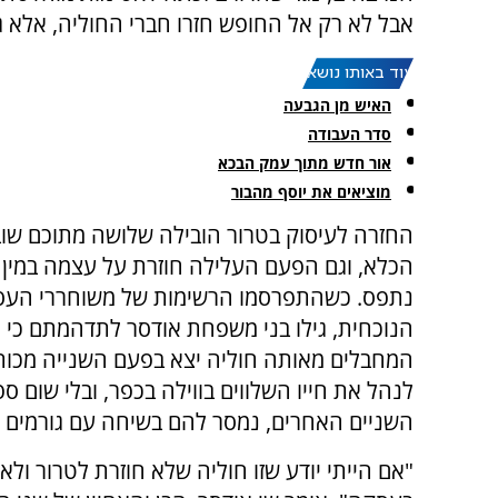
אבל לא רק אל החופש חזרו חברי החוליה, אלא ג
עוד באותו נושא:
האיש מן הגבעה
סדר העבודה
אור חדש מתוך עמק הבכא
מוציאים את יוסף מהבור
החזרה לעיסוק בטרור הובילה שלושה מתוכם שוב
הכלא, וגם הפעם העלילה חוזרת על עצמה במין 
נתפס. כשהתפרסמו הרשימות של משוחררי הע
הנוכחית, גילו בני משפחת אודסר לתדהמתם כי 
המחבלים מאותה חוליה יצא בפעם השנייה מכות
לנהל את חייו השלווים בווילה בכפר, ובלי שום ספ
השניים האחרים, נמסר להם בשיחה עם גורמים ר
"אם הייתי יודע שזו חוליה שלא חוזרת לטרור ולא