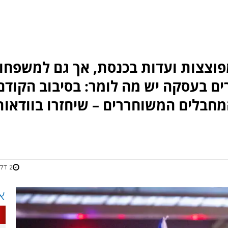
מפוצצות ועדות בכנסת, אך גם למשפחו
ים בעסקה יש מה לומר: בסיבוב הקודם
מחבלים המשוחררים – שיחזרו בוודאות
2 דקות
א