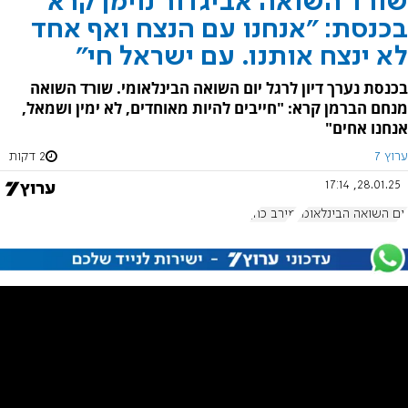
שורד השואה אביגדור נוימן קרא
בכנסת: "אנחנו עם הנצח ואף אחד
לא ינצח אותנו. עם ישראל חי"
בכנסת נערך דיון לרגל יום השואה הבינלאומי. שורד השואה
מנחם הברמן קרא: "חייבים להיות מאוחדים, לא ימין ושמאל,
אנחנו אחים"
ערוץ 7
2 דקות
28.01.25, 17:14
יום השואה הבינלאומי
מירב כהן