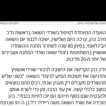
נאומו של אביגדור נוימן
דוברות הכנסת
הוועדה המיוחדת לטיפול בשורדי השואה בראשות ח"כ
מירב כהן, ערכה היום (שלישי), ישיבה לכבוד יום השואה
הבינלאומי, בסימן 80 שנה לשחרור מחנה ההשמדה
אושוויץ בהשתתפות ניצולי שואה שורדי המחנה ושגרירים
של יותר מ-20 מדינות.
ח"כ כהן הקדישה את הישיבה לגיבורי שורדי אושוויץ
והדגישה את חשיבות הסיוע לניצולי השואה: "כשני שליש
מהשורדים מקבלים רק מענק שנתי, רבים מהם נמצאים
במצב כלכלי קשה. אין עוד הרבה זמן כדי לשרת אותם
ולהבטיח שגם בסוף חייהם הם יזכו לחיות בכבוד". כהן
הזכירה את שורד השואה משה ריידלר ז"ל בן ה-91 שנרצח