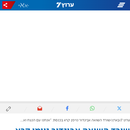
+
-
ערוץ 7
בארץ
שורד השואה אביגדור נוימן קרא בכנסת: "אנחנו עם הנצח ואף אחד לא ינצח אותנו. עם ישראל חי"