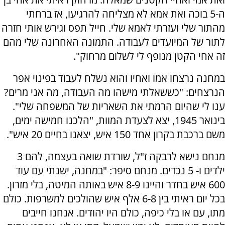
ה-5 בוכה ואת אמא לא מצליחה להרגיעו, אז ברחתי
מהתור שלי ועזרתי לאמא שלי. חייל תפס וגירש אותי חזרה
לתור של המיועדים לעבודה. התמונה האחרונה שלי מהם
זה אחי הקטן מנופף לי לשלום מרחוק".
במחנה נרצחו אמו ואחיו והוא נשלח לעבוד בפינוי אפר
הנרצחים: "כששאלתי מישהו מה העבודה, מה אני מרים?
ענו לי שהיום הרמתי את השאריות של המשפחה שלי".
בינואר 1945, יצא לצעדת המוות, "הלכנו חמישה ימים,
משם ברכבת בקרון אחד 150 איש, יצאנו בחיים 20 איש".
מנחם נישא לרבקה ז"ל, שורדת שואה בעצמה, להם 3
ילדים ו- 5 נכדים. מנחם סיפר: "במחנה, ישנתי עם עוד
600 איש בחדר והיינו 8-9 איש באותה המיטה, בלי מזרון.
בכל יום ראיתי בין 6-8 אלף איש שהולכים למשרפות. כולם
מתו, עם או בלי כיפה, כולם היו יהודים. אנחנו חייבים