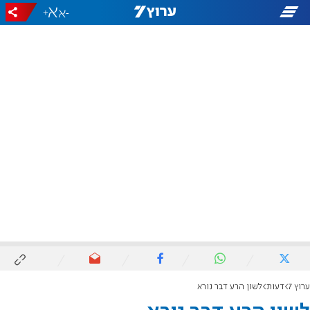
+
-
ערוץ 7
דעות
לשון הרע דבר נורא