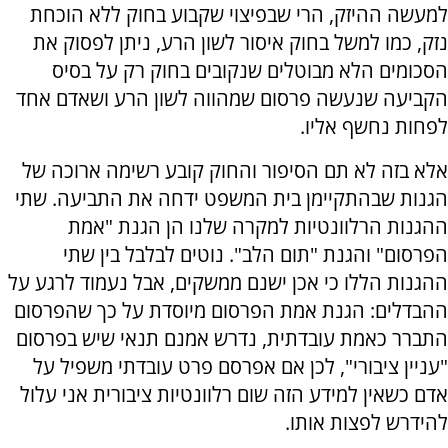
למעשה ההיזק, הרי שבפיצוי שקבוע בחוק ללא הוכחת
נזק, כמו למשל בחוק איסור לשון הרע, ניתן לפסוק את
הסכומים הלא מבוטלים שנקובים בחוק רק על בסיס
הקביעה שנעשה פרסום שמהווה לשון הרע ושאדם אחד
לפחות נחשף אליו.
אלא בזה לא תם הסיפור והחוק קובע רשימה ארוכה של
הגנות שבהתקיימן בית המשפט ידחה את התביעה. שתי
ההגנות הרלוונטיות למקרה שלנו הן הגנת "אמת
הפרסום" והגנת "תום הלב". נוטים לבלבל בין שתי
ההגנות הללו כי אכן ישנם ממשקים, אבל נעמוד לרגע על
ההבדלים: הגנת אמת הפרסום מיוסדת על כך שהפרסום
התברר כאמת עובדתית, נדרש אמנם תנאי שיש בפרסום
"עניין ציבורי", לכן אם אפרסם פרט עובדתי משפיל על
אדם כשאין למידע הזה שום רלוונטיות ציבורית אני עלול
להידרש לפצות אותו.