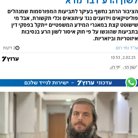
לשון הרע דבר נורא
הציבור הרחב נחשף בעיקר לתביעות המפורסמות שמנהלים
פוליטיקאים וידוענים נגד עיתונאים וכלי תקשורת, אבל מי
שישוטט קצת במאגרי המידע המשפטיים ייתקל בפסקי דין
בתביעות שהוגשו על פי חוק איסור לשון הרע בנסיבות
איזוטריות וביזאריות.
עו"ד נתי רום
2 דקות
2.02.25, 10:53
לשון הרע
נתי רום