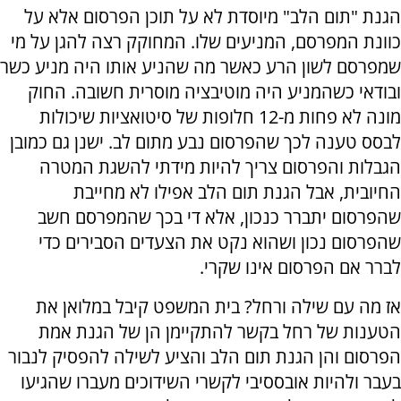
הגנת "תום הלב" מיוסדת לא על תוכן הפרסום אלא על
כוונת המפרסם, המניעים שלו. המחוקק רצה להגן על מי
שמפרסם לשון הרע כאשר מה שהניע אותו היה מניע כשר
ובודאי כשהמניע היה מוטיבציה מוסרית חשובה. החוק
מונה לא פחות מ-12 חלופות של סיטואציות שיכולות
לבסס טענה לכך שהפרסום נבע מתום לב. ישנן גם כמובן
הגבלות והפרסום צריך להיות מידתי להשגת המטרה
החיובית, אבל הגנת תום הלב אפילו לא מחייבת
שהפרסום יתברר כנכון, אלא די בכך שהמפרסם חשב
שהפרסום נכון ושהוא נקט את הצעדים הסבירים כדי
לברר אם הפרסום אינו שקרי.
אז מה עם שילה ורחל? בית המשפט קיבל במלואן את
הטענות של רחל בקשר להתקיימן הן של הגנת אמת
הפרסום והן הגנת תום הלב והציע לשילה להפסיק לנבור
בעבר ולהיות אובססיבי לקשרי השידוכים מעברו שהגיעו