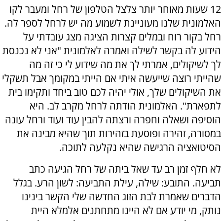
12 שעות מאוחר יותר צלצל הטלפון של רחל ומעבר לקו
האלמונית שלנו מעוניינת לשמוע מה יש לרחל לספר לה.
רחל בקור רוח ובמלים קצרות הציגה מצג עובדתי על
הידוע לה בקשר לשילה ואמרה לאלמונית "אני לא נכנסת
לך לשיקולים, אמרתי לך את מה שידוע לי כי זה מה
שהייתי רוצה שייעשה איתי אם הייתי במקומך אבל תשקלי
את השיקולים שלך, אולי יהיה לכם טוב ביחד ותקימו בית
לתפארת". האלמונית הודתה לרחל מקרב לב. היא
הוסיפה ושאלה וחפרה ורצתה להבין עוד ועוד ורחל עונה
במסורה, זהירה ופוסעת בזהירות תוך שהיא מבינה את
הסיטואציה הרגישה שהיא נקלעה לתוכה.
לא חלף זמן רב עד שאל ביתה של רחל הגיעה כתב
תביעה. התובע: שילה, עילת התביעה: לשון הרע. בגלל
הדברים שאמרת לבת הזוג החדשה שלי הקשר בינינו
נותק, מי יודע אם לא היינו מתחתנים אלמלא היית