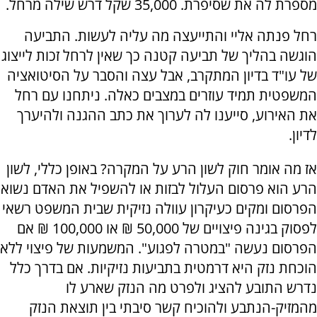
מספרת לה את שסיפרת. 35,000 שקל דרש שילה מרחל.
רחל פנתה אליי והתייעצה מה עליה לעשות. התביעה
הוגשה בהליך של תביעה קטנה כך שאין לרחל זכות לייצוג
של עו"ד בדיון המתקרב, אבל עצה והסבר על הסיטואציה
המשפטית תמיד עוזרים במצבים כאלה. ניתחנו עם רחל
את האירוע, סייענו לה לערוך את כתב ההגנה ולהיערך
לדיון.
אז מה אומר חוק לשון הרע על המקרה? באופן כללי, לשון
הרע הוא פרסום העלול לבזות או להשפיל את האדם נשוא
הפרסום ומקים כעיקרון עוולה נזיקית שבית המשפט רשאי
לפסוק בגינה פיצויים של 50,000 ₪ או 100,000 ₪ אם
הפרסום נעשה "במטרה לפגוע". המשמעות של פיצוי ללא
הוכחת נזק היא דרמטית בתביעות נזיקיות. אם בדרך כלל
נדרש התובע להציג ולפרט מה הנזק שארע לו
מהמזיק-הנתבע ולהוכיח קשר סיבתי בין תוצאת הנזק