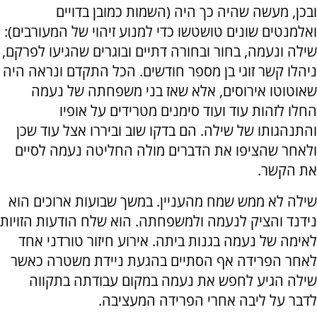
ובכן, מעשה שהיה כך היה (השמות כמובן בדויים
ואלמנטים שונים טושטשו כדי למנוע זיהוי של המעורבים):
שילה ונעמה, בחור ובחורה דתיים ובוגרים שהגיעו לפרקם,
ניהלו קשר זוגי בן מספר חודשים. הכל התקדם ונראה היה
שאוטוטו אירוסים, אלא שאז בני משפחתה של נעמה
החלו לזהות עוד ועוד סימנים מטרידים על אופיו
והתנהגותו של שילה. הם בדקו שוב וביררו אצל עוד שכן
ולאחר שהציפו את הדברים מולה החליטה נעמה לסיים
את הקשר.
שילה לא ממש שמח מהעניין. במשך שבועות ארוכים הוא
נידנד והציק לנעמה ולמשפחתה. הוא שלח הודעות הזויות
לאימה של נעמה בגנות ביתה. אירוע חיזור טורדני אחד
לאחר הפרידה אף הסתיים בהגעת ניידת משטרה כאשר
שילה הגיע לחפש את נעמה במקום עבודתה בתקווה
לדבר על ליבה אחרי הפרידה המעציבה.