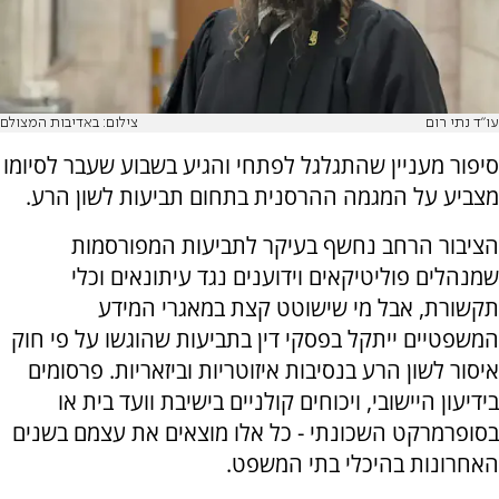
עו"ד נתי רום
צילום: באדיבות המצולם
סיפור מעניין שהתגלגל לפתחי והגיע בשבוע שעבר לסיומו
מצביע על המגמה ההרסנית בתחום תביעות לשון הרע.
הציבור הרחב נחשף בעיקר לתביעות המפורסמות
שמנהלים פוליטיקאים וידוענים נגד עיתונאים וכלי
תקשורת, אבל מי שישוטט קצת במאגרי המידע
המשפטיים ייתקל בפסקי דין בתביעות שהוגשו על פי חוק
איסור לשון הרע בנסיבות איזוטריות וביזאריות. פרסומים
בידיעון היישובי, ויכוחים קולניים בישיבת וועד בית או
בסופרמרקט השכונתי - כל אלו מוצאים את עצמם בשנים
האחרונות בהיכלי בתי המשפט.