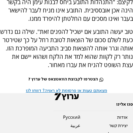
לקיצם: "התנהלות התובע ביחס לבנות עימן היה בקשר
הינה אכן אובססיבית. התובע אינו מניח לעבר להישאר
בעבר ואינו מסכים עם החלטתן להיפרד ממנו.
טוב יעשה התובע אם ישכיל להפנים זאת". שילה גם נדרש
כעת לשלם סכום של הוצאות לטובת רחל על כך שטירטר
אותה וגרר אותה להוצאות סביב התביעה המופרכת הזו.
נותר רק לקוות שהוא למד את הלקח ושהוא יישם את
עצת השופט להניח את עברו מאחור.
הצטרפו לקבוצת הוואטצאפ של ערוץ 7
מצאתם טעות או פרסומת לא ראויה? דווחו לנו
פנו אלינו
אודות
Pусский
יצירת קשר
عربية