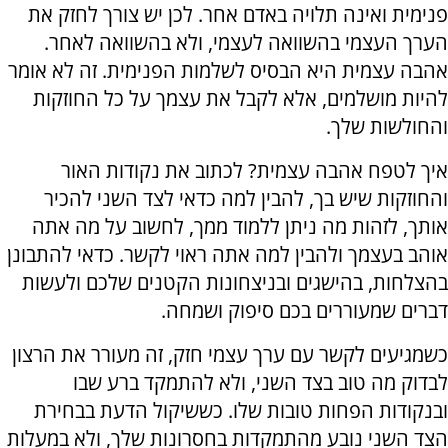
פנימית ואינה תלויה באדם אחר. לכן יש צורך לחזק את
הערך העצמי בהשוואה לעצמי, ולא בהשוואה לאחר.
אהבה עצמית היא הבסיס לשלמות הפנימית. זה לא אומר
להיות מושלמים, אלא לקבל את עצמך על כל החוזקות
והחולשות שלך.
איך לטפח אהבה עצמית? לכתוב את נקודות האור
והחוזקות שיש בך, להבין למה כדאי לצד השני להכיר
אותך, לזהות מה ניתן ללמוד ממך, לחשוב על מה אתה
אוהב בעצמך ולהבין למה אתה ראוי לקשר. כדאי להתבונן
בהצלחות, בהישגים ובניצחונות הקטנים שלכם ולעשות
דברים שמעוררים בכם סיפוק ושמחה.
כשמגיעים לקשר עם ערך עצמי חזק, זה מעורר את הרצון
לבדוק מה טוב בצד השני, ולא להתמקד ברע שבו
ובנקודות הפחות טובות שלו. כששיקול הדעת בבחירת
הצד השני נובע מהתמקדות בחסרונות שלך, ולא במעלות