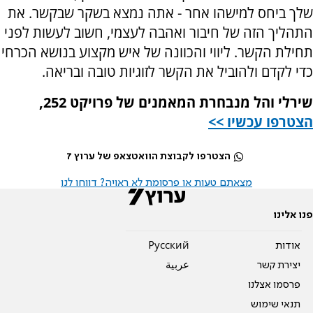
שלך ביחס למישהו אחר - אתה נמצא בשקר שבקשר. את
התהליך הזה של חיבור ואהבה לעצמי, חשוב לעשות לפני
תחילת הקשר. ליווי והכוונה של איש מקצוע בנושא הכרחי
כדי לקדם ולהוביל את הקשר לזוגיות טובה ובריאה.
שירלי והל מנבחרת המאמנים של פרויקט 252,
הצטרפו עכשיו >>
הצטרפו לקבוצת הוואטצאפ של ערוץ 7
מצאתם טעות או פרסומת לא ראויה? דווחו לנו
פנו אלינו
אודות
Pусский
יצירת קשר
عربية
פרסמו אצלנו
תנאי שימוש