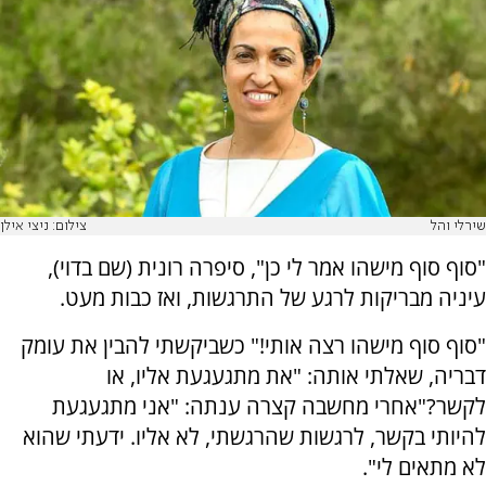
שירלי והל
צילום: ניצי אילן
"סוף סוף מישהו אמר לי כן", סיפרה רונית (שם בדוי),
עיניה מבריקות לרגע של התרגשות, ואז כבות מעט.
"סוף סוף מישהו רצה אותי!" כשביקשתי להבין את עומק
דבריה, שאלתי אותה: "את מתגעגעת אליו, או
לקשר?"אחרי מחשבה קצרה ענתה: "אני מתגעגעת
להיותי בקשר, לרגשות שהרגשתי, לא אליו. ידעתי שהוא
לא מתאים לי".