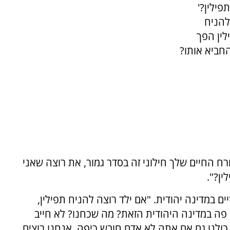
ילין?'
להניח
לין הפך
חביא אותו?
רח החיים שלך חילוני זה בסדר גמור, את רוצה שאני
ן?".
ים במדינה יהודית. "אם ילד רוצה להניח תפילין,
 פה במדינה היהודית הזאת? מה שכחנו? לא חייב
 כולנו גם אם אתה לא אדם חובש כיפה, אנחנו רוצים