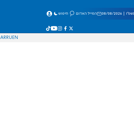
 08/08/2026
המייל האדום
חיפוש
AR
RU
EN