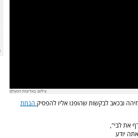
צילום: באדיבות המצלם
יהה ובכאב לבקשות שהופנו אליו להפסיק
הנחת
ף את לבי",
אתה יודע