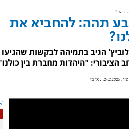
קרה לנו?
בע תהה: להחביא את
נו?
לוביץ' הגיב בתמיהה לבקשות שהגיעו
 הציבורי: "היהדות מחברת בין כולנו"
, 7:27:00
א