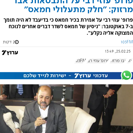
פרופ' עוזי רבי על התבטאות אבו
מרזוק: "חלק מתעלולי חמאס"
פרופ' עוזי רבי על אמירת בכיר חמאס כי בדיעבד לא היה תומך
ב-7 באוקטובר: "ניסיון של חמאס לשדר דברים אחרים לנוכח
המצוקה אליה נקלע".
103FM
2 דקות
25.02.25, 13:49
עזה
אבו מרזוק
פרופ' עוזי רבי
103FM