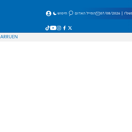
 07/08/2026
המייל האדום
חיפוש
AR
RU
EN