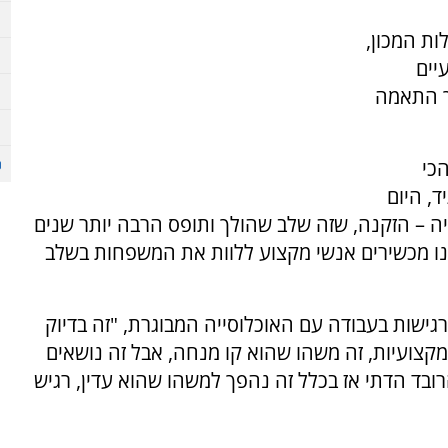
ר של ערוץ 7 על פעילות המכון,
יים
ך התאמה
כי
, היום
יה – הזקנה, שזה שלב שהולך ותופס הרבה יותר שנים
נו מכשירים אנשי מקצוע ללוות את המשפחות בשלב
גישות בעבודה עם האוכלוסייה המבוגרת, "זה בדיוק
קצועיות, זה משהו שהוא קו מנחה, אבל זה נושאים
רובד הדתי אז בכלל זה נהפך למשהו שהוא עדין, רגיש