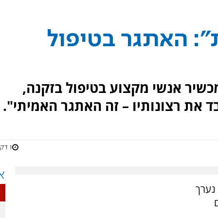
ת": האתגר בטיפול
מכשיר אנשי מקצוע בטיפול בזקנה,
1 דקות
א
רגון נערך