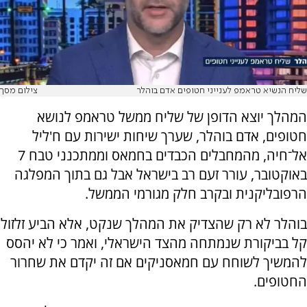
שליח הנשיא טראמפ לענייני חטופים אדם בוהלר
צילום מסך
המהלך יוצא הדופן של שליח ממשל טראמפ לנושא
חטופים, אדם בוהלר, שערך שיחות ישירות עם ח'ליל
אל־חיה, מהמחבלים הכבדים בחמאס וממתכנני טבח 7
באוקטובר, עורר זעם רב בישראל אבל גם בתוך המפלגה
הרפובליקנית ובקרב חלק מגורמי הממשל.
בוהלר לא רק שהצדיק את המהלך שנקט, אלא הביע זלזול
קל בביקורת שנמתחה מהצד הישראלי, ואמר כי לא יהסס
להמשיך לשוחח עם חמאסניקים אם זה יקדם את שחרור
החטופים.