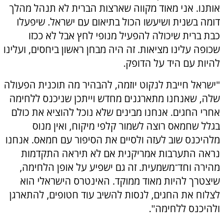
אותנו. אני מאוד מקווה שארצות הברית לא תנהל מהלך
דומה בשנית ושיעשו הכול בתיאום עם ישראל. שיפעלו
כבת ברית שיכולה להפעיל מנופי לחץ אבל לא ככזו
שכופה עלינו מציאות. זה היה מבחן ראשון ביחסים, ועלינו
להיות עם היד על הדופק.
"ישראל חייבת לנקוט יוזמה, להבהיר מה תוכנית הפעולה
שלה, שאנחנו מתארגנים מחדש וייתכן שניכנס ללחימה
אחרי החגים. אנחנו מבינים שלא נוכל להוציא את כולם
בגלל שחמאס רוצה לשמור קלפי מיקוח, ואין מנוס
מלהיכנס שוב לעזה ולסיים את הסיפור עם חמאס. אנחנו
נראה התערבות אמריקנית אם לא תיראה התקדמות
מהירה וחד־משמעית. זה גם ישפיע על אופן הלחימה,
שיצטרך להיות מאוד ממוקד. האינטרס הישראלי הוא
לצלוח את החגים, לנסות להשיב עוד חטופים, להתארגן
ולהיכנס ללחימה".