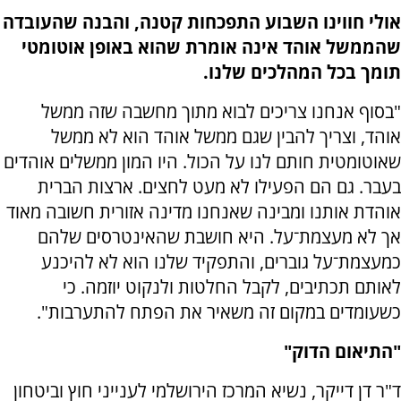
אולי חווינו השבוע התפכחות קטנה, והבנה שהעובדה
שהממשל אוהד אינה אומרת שהוא באופן אוטומטי
תומך בכל המהלכים שלנו.
"בסוף אנחנו צריכים לבוא מתוך מחשבה שזה ממשל
אוהד, וצריך להבין שגם ממשל אוהד הוא לא ממשל
שאוטומטית חותם לנו על הכול. היו המון ממשלים אוהדים
בעבר. גם הם הפעילו לא מעט לחצים. ארצות הברית
אוהדת אותנו ומבינה שאנחנו מדינה אזורית חשובה מאוד
אך לא מעצמת־על. היא חושבת שהאינטרסים שלהם
כמעצמת־על גוברים, והתפקיד שלנו הוא לא להיכנע
לאותם תכתיבים, לקבל החלטות ולנקוט יוזמה. כי
כשעומדים במקום זה משאיר את הפתח להתערבות".
"התיאום הדוק"
ד"ר דן דייקר, נשיא המרכז הירושלמי לענייני חוץ וביטחון