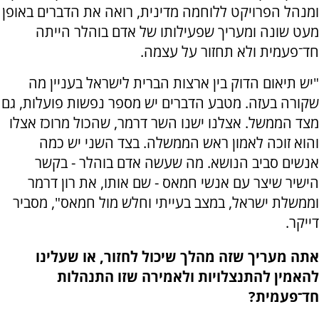
ומנהל הפרויקט ללוחמה מדינית, רואה את הדברים באופן
מעט שונה ומעריך שפעילותו של אדם בוהלר הייתה
חד־פעמית ולא תחזור על עצמה.
"יש תיאום הדוק בין ארצות הברית לישראל בעניין מה
שקורה בעזה. מטבע הדברים יש מספר נפשות פועלות, גם
מצד הממשל. אצלנו ישנו השר דרמר, שהכול מרוכז אצלו
והוא זוכה לאמון ראש הממשלה. בצד השני יש כמה
אנשים סביב הנושא. מה שעשה אדם בוהלר - בקשר
הישיר שיצר עם אנשי חמאס - שם אותו, את רון דרמר
וממשלת ישראל, במצב בעייתי וחלש מול חמאס", מסביר
דייקר.
אתה מעריך שזה מהלך שיכול לחזור, או שעלינו
להאמין להתנצלויות ולאמירה שזו התנהלות
חד־פעמית?