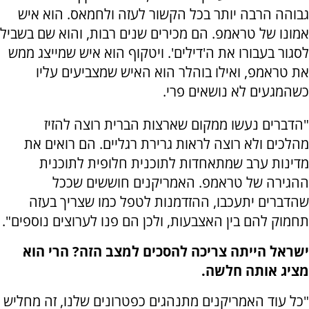
גבוהה הרבה יותר בכל הקשור לעזה ולחמאס. הוא איש
אמונו של טראמפ. הם מכירים שנים רבות, והוא שם בשביל
לסגור בעבורו את ה'דילים'. ויטקוף הוא איש שמייצג ממש
את טראמפ, ואילו בוהלר הוא האיש שמצביעים עליו
כשהמגעים לא נושאים פרי.
"הדברים נעשו ממקום שארצות הברית רוצה להזיז
מהלכים ולא רוצה לראות גרירת רגליים. הם רואים את
מדינות ערב שמתאחדות לתוכנית חלופית לתוכנית
ההגירה של טראמפ. האמריקנים חוששים שככל
שהדברים יתעכבו, ההזדמנות לטפל כמו שצריך בעזה
תחמוק להם בין האצבעות, ולכן הם פנו לערוצים נוספים".
ישראל הייתה צריכה להסכים למצב הזה? הרי הוא
מציג אותה חלשה.
"כל עוד האמריקנים מתנהגים כפטרונים שלנו, זה מחליש