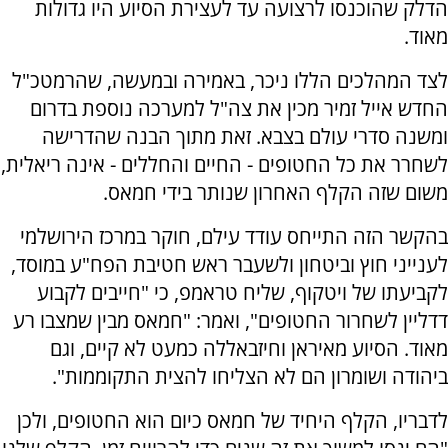
הדלק שהוכנסו לרצועה עד לעצירת הסיוע היו גדולות
מאוד.
לצד המהלכים הללו ניכר, באמירה ובמעשה, שהרמטכ"ל
החדש אייל זמיר מכין את צה"ל למערכה נוספת בדרום
ומשנה סדרי עולם בצבא. זאת מתוך הבנה שהדרישה
לשחרר את כל החטופים - החיים והחללים - אינה ריאלית,
משום שזה הקלף האחרון שנותר בידי חמאס.
בהקשר הזה התייחס עודד עילם, חוקר במרכז הירושלמי
לענייני חוץ וביטחון ולשעבר ראש חטיבת הפח"ע במוסד,
לקביעתו של ויטקוף, שליח טראמפ, כי "חייבים לקבוע
דדליין לשחרור החטופים", ואמר: "חמאס מבין שמצבו רע
מאוד. הסיוע מאיראן וחיזבאללה כמעט לא קיים, וגם
ביהודה ושומרון הם לא הצליחו להצית התקוממות".
לדבריו, הקלף היחיד של חמאס כיום הוא החטופים, ולכן