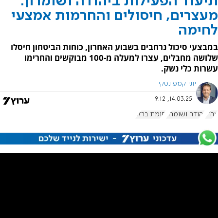
תיעוד הפעילות ביהודה ושומרון:
מעצרים, חיסולים והחרמות אמצעי
לחימה
במבצעי סיכול נרחבים בשבוע האחרון, כוחות הביטחון חיסלו
שלושה מחבלים, עצרו למעלה מ-100 מבוקשים והחרימו
עשרות כלי נשק.
יוני קמפינסקי
14.03.25, 9:12
צה"ל
יהודה ושומרון
חומת ברזל