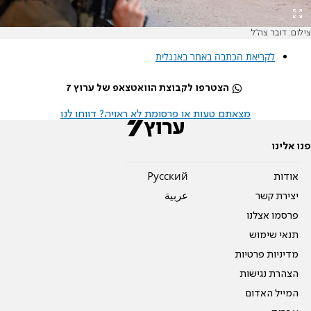
צילום: דובר צה"ל
לקריאת הכתבה באתר באנגלית
הצטרפו לקבוצת הוואטצאפ של ערוץ 7
מצאתם טעות או פרסומת לא ראויה? דווחו לנו
פנו אלינו
אודות
Pусский
יצירת קשר
عربية
פרסמו אצלנו
תנאי שימוש
מדיניות פרטיות
הצהרת נגישות
המייל האדום