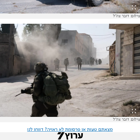
צילום: דובר צה"ל
צילום: דובר צה"ל
מצאתם טעות או פרסומת לא ראויה? דווחו לנו