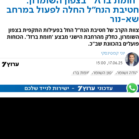
"חומת ברזל" בצפון השומרון:
חטיבת הנח"ל החלה לפעול במרחב
שא-נור
צוות הקרב של חטיבת הנח"ל החל בפעילות התקפית בצפון
השומרון, כחלק מהרחבת הישגי מבצע 'חומת ברזל'. הכוחות
פועלים בהכוונת שב"כ.
יוני קמפינסקי
17.06.25, 15:00
יהודה ושומרון
צפון השומרון
חומת ברזל