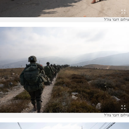
צילום: דובר צה"ל
צילום: דובר צה"ל