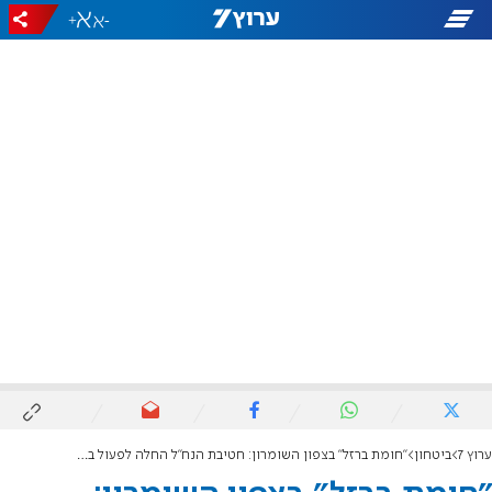
+
-
ערוץ 7
ביטחון
"חומת ברזל" בצפון השומרון: חטיבת הנח"ל החלה לפעול במרחב שא-נור