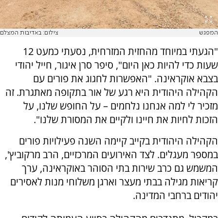
המפגש
צילום: באדיבות המצלם
"הגעתי במיוחד מהחזית המזרחית, נסעתי כמעט 12
שעות כדי להיות כאן היום", סיפר סרן איגור, חייל יהודי
בצבא אוקראינה. "האפשרות לחגוג את פורים עם
הקהילה היהודית היא רגע של אור בתקופה מאתגרת. זה
מזכיר לי למה אנחנו נלחמים – על החופש שלנו, על
הזכות לחיות את חיינו ולקיים את המסורת שלנו".
הקהילה היהודית בקייב קיימה השנה פעילויות פורים
במספר מעגלים. לצד האירועים המרכזיים, הרב מרקוביץ',
המשמש גם כרב שירות בתי הסוהר באוקראינה, ערך
קריאות מגילה בבתי מעצר וארגן משלוחי מנות לאסירים
יהודים ברחבי המדינה.