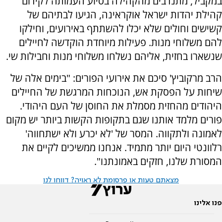
במקביל, מתנדבים מהקהילה בסיוע העמותה לקידום
קהילת יהדות ישראל אוקראינה, הגיעו לבתיהם של
קשישים וחולים שלא יכלו להשתתף באירועים, וחילקו
להם משלוחי מנות. פעילות מיוחדת הוקדשה לחיילים
שנשארו בחזית, אליהם נשלחו משלוחי מנות וחבילות שי.
הרב מרקוביץ' סיכם את אירועי הפורים: "בימים אלה של
שיחות על הפסקת אש, הנוכחות המרגשת של החיילים
היהודים מהחזית מסמלת את החוסן של העם היהודי.
פורים מלמד אותנו שגם בתקופות הקשות ביותר יש מקום
לאמונה ולתקווה. המסר של 'לא יכרע ולא ישתחווה'
רלוונטי היום יותר מתמיד. אנחנו ממשיכים לקיים את
המסורת שלנו, חזקים באמונתנו".
מצאתם טעות או פרסומת לא ראויה? דווחו לנו
פנו אלינו