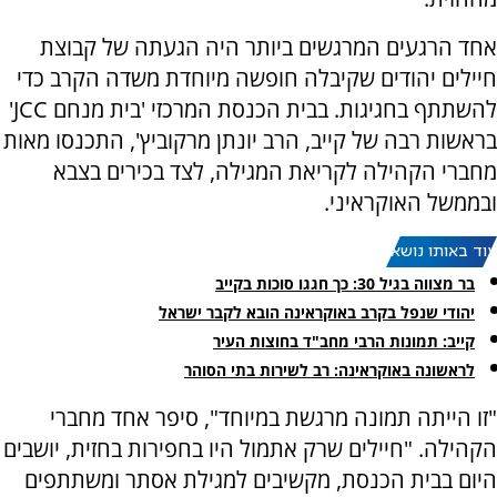
אחד הרגעים המרגשים ביותר היה הגעתה של קבוצת
חיילים יהודים שקיבלה חופשה מיוחדת משדה הקרב כדי
להשתתף בחגיגות. בבית הכנסת המרכזי 'בית מנחם JCC'
בראשות רבה של קייב, הרב יונתן מרקוביץ', התכנסו מאות
מחברי הקהילה לקריאת המגילה, לצד בכירים בצבא
ובממשל האוקראיני.
עוד באותו נושא:
בר מצווה בגיל 30: כך חגגו סוכות בקייב
יהודי שנפל בקרב באוקראינה הובא לקבר ישראל
קייב: תמונות הרבי מחב"ד בחוצות העיר
לראשונה באוקראינה: רב לשירות בתי הסוהר
"זו הייתה תמונה מרגשת במיוחד", סיפר אחד מחברי
הקהילה. "חיילים שרק אתמול היו בחפירות בחזית, יושבים
היום בבית הכנסת, מקשיבים למגילת אסתר ומשתתפים