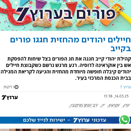
חיילים יהודים מהחזית חגגו פורים
בקייב
קהילת יהודי קייב חגגה את חג הפורים בצל שיחות להפסקת
אש בין אוקראינה לרוסיה. רגע מרגש נרשם כשקבוצת חיילים
יהודים קיבלה חופשה מיוחדת מהחזית והגיעה לקריאת המגילה
בבית הכנסת המרכזי בעיר.
ערוץ 7
1 דקות
16.03.25, 15:38
פורים
אוקראינה
קייב
הרב יונתן מרקוביץ'