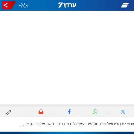
+
-
ערוץ 7
כנס ירושלים
"החטופים הישראלים מוכרים - חשוב שיזכרו גם את ג'ושי"