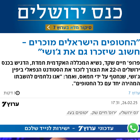
"החטופים הישראלים מוכרים -
חשוב שיזכרו גם את ג'ושי"
פרופ' חיים שקד, נשיא המכללה האקדמית חמדת, הדגיש בכנס
ירושלים ה-22 את הצורך לזכור את הסטודנט הנפאלי ביפין
ג'ושי, שנחטף על ידי חמאס, ואמר: "אנו נלחמים להשבתו
המהירה יחד עם כל החטופים".
ערוץ 7
1 דקות
26.02.25, 17:31
כנס ירושלים
פרופ' חיים שקד
חטופים בעזה