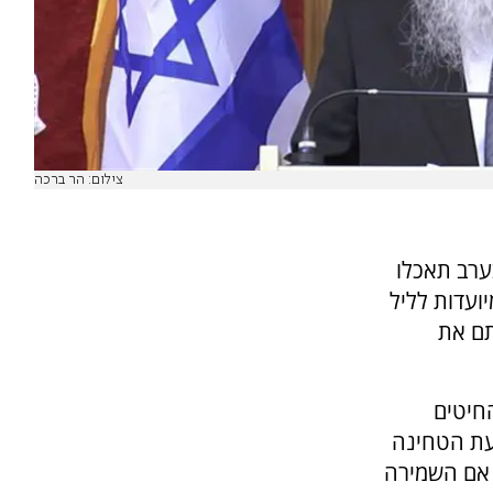
צילום: הר ברכה
ערב תאכלו
ועדות לליל
תם את
חיטים
שעת הטחינה
ם אם השמירה