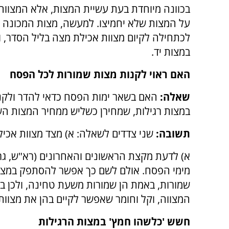
בכוונה מיוחדת בעת עשיית המצות, אלא המצווה
על המצות שלא יחמיצו. למעשה, מצות המכונה 
לכתחילה לקיום מצוות אכילת מצה בליל הסדר, וי
במצות יד.
האם ראוי לקנות מצות שמורות לכל הפסח
שאלה:
האם בשאר ימות הפסח כדאי להדר ולק
במצות רגילות, שמחירן כשליש ממחיר המצות הש
תשובה:
שני צדדים לשאלה: א) מצד מצוות אכיל
א) לדעת מקצת הראשונים והאחרונים (רא"ש, גר"א
מימי הפסח. אולם לשם כך אפשר להסתפק במצות 
שמורות, באמת הן שמורות משעת טחינה, ולכן ב
המצווה, וקל וחומר שאפשר לקיים בהן את מצוו
חשש 'כלשהו חמץ' במצות הרגילות