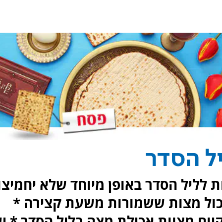
יל הסדר
 לליל הסדר באופן מיוחד שלא יחמיצו
אכול מצות ששמורות משעת קצירה *
ום מצוות אכילת מצה בליל הסדר * י