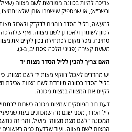
צריכה להיות בכוונה מפורשת לשם מצווה (שאיל
ורשב"א), או שמספיק שישמרו אותן שלא יחמיצו, א
למעשה, בליל הסדר נוהגים לדקדק ולאכול מצו
לכוון לשומרן ולאפותן לשם מצווה. ואף שלהלכ
טחינה, מכל מקום לכתחילה נכון לקיים את מצו
משעת קצירה (פניני הלכה פסח יב, ב-ג).
האם צריך להכין לליל הסדר מצות יד
יש מהדרים לאכול דווקא מצות יד לשם מצווה, כ
בליל הסדר בכוונה מיוחדת לשם מצוות אכילת מצה,
לקיים את המצווה במצות מכונה.
דעת רוב הפוסקים שמצות מכונה כשרות לכתחיל
ליל הסדר, מפני שגם מה שמכוונים בעת שמפעיל
המכונה "לשם מצת מצווה" מועיל, והרי זה נחש
המצות לשם מצווה. ועוד שלדעת כמה ראשונים אי