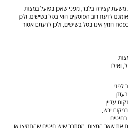
 משעת קצירה בלבד, מפני שאכן בפועל במצות
ומנם לדעת רוב הפוסקים הוא בטל בשישים, ולכן
פסח חמץ אינו בטל בשישים, ולכן לדעתם אסור
צות
, ואילו
 לפני
בעודן
קות עדיין
מקום יבש,
 בחיטים
ים את שאר המצות, מסתבר שיש חיטים שהחמיצו או