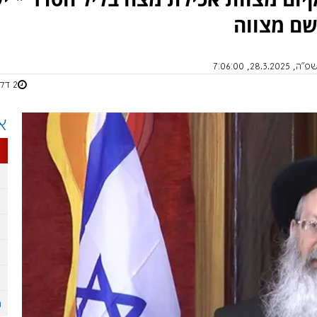
שם מצווה
28, 7:06:00
2 דקות
א