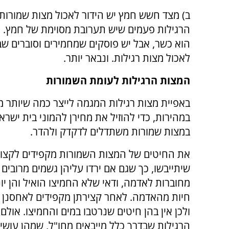
ב) מצד חשש חמץ יש הידור לאכול מצות שמורות
הרגילות פעמים שיש תערובת מסוימת של חמץ. א
הוא כשר, אבל יש פוסקים שמחמירים וסוברים שב
לאכול מצות רגילות. ונבאר יותר.
המצות הרגילות לעומת השמורות
באפיית מצות רגילות המגמה לייצר כמה שיותר מ
במהירות, כדי להוזיל את מחירן להמוני בית ישראל
במצות שמורות משתדלים לדקדק ולהדר.
את החיטים של המצות השמורות מקפידים לקצור
שיתייבשו, כך שגם אם ירדו עליהן גשמים מרובים 
מחוברות לאדמה, ודאי שלא החמיצו הואיל והן יונ
חיות מהאדמה. לאחר קצירתן מקפידים לאחסנן ב
ולכן אין בהן חיטים שנרטבו במים והחמיצו. אולם
הרגילות שבדרך כלל מייבאים מחו"ל, שמהן עוש