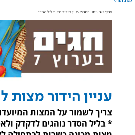
מצב תורני
ערוץ 7
העיתון בשבע
עניין הידור מצות ליל הסדר
עניין הידור מצות ל
צריך לשמור על המצות המיועדות
* בליל הסדר נוהגים לדקדק ול
מצות מכונה כשרות לכתחילה לקי