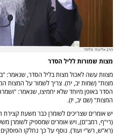
הרב אליעזר מלמד
מצות שמורות לליל הסדר
מצוות עשה לאכול מצות בליל הסדר, שנאמר: "ב
מצות" (שמות יב, יח). צריך לשמור על המצות המי
הסדר באופן מיוחד שלא יחמיצו, שנאמר: "ושמר
המצות" (שם יב, יז).
יש אומרים שצריכים לשומרן כבר משעת קצירת ה
(רי"ף, רמב"ם), ויש אומרים שמספיק לשומרן מ
(רא"ש, רש"י ועוד). נוסף על כך נחלקו הפוסקי