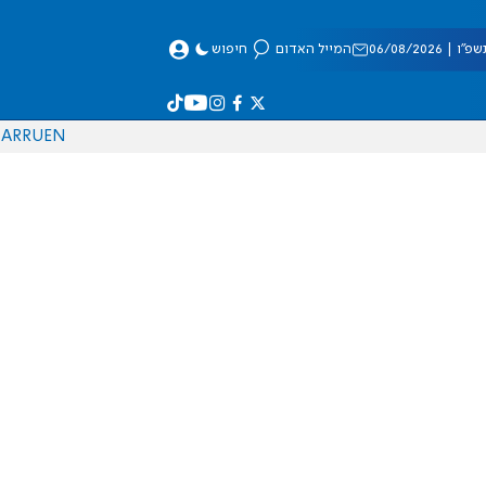
 06/08/2026
המייל האדום
חיפוש
AR
RU
EN