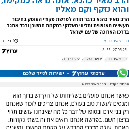
הרב מאיר כהנא: אתה נראה כמקימו,
והוא נזקף וקם מאליו
הרב מאיר כהנא בדבר תורה לפרשת פקודי העוסק בחיבור
העשייה האנושית והליווי האלוקי בהקמת המשכן ובכל אתגר
בדרכו הארוכה של עם ישראל
הרב מאיר כהנא
2 דקות
27.03.25, 21:35
הרב מאיר כהנא
פרשת השבוע
שיעורי תורה
פרשת פקודי - הרב מאיר כהנא
כאשר אנחנו פועלים בשליחותו של הקדוש ברוך הוא
ומנסים לעשות טוב בעולם, אנחנו צריכים לזכור שאנחנו
רק בני אדם ובסופו של דבר כל מה שאנחנו עושים תלוי
ברצון השם. בפרשה אנחנו רואים את זה בשתי נקודות:
האחת, עולה מדברי המדרש על הקמת המשכן, והשניה