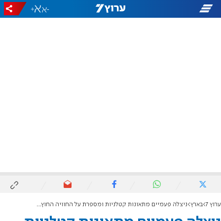
+
-
ערוץ 7
בארץ
ניצלה פעמיים מתאונות קטלניות ומספרת על החוויה החוץ-גופית ששינתה את חייה