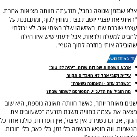
אלא שבזמן שגופה נחבל, תודעתה חוותה מציאות אחרת.
"ראיתי את עצמי יושבת בצד, מחוץ לגוף, ומתבוננת על
עצמי שוכבת שם, באיזשהו שלב ראיתי אור. לא יכולתי
להביט למעלה ולראות, אבל ידעתי שיש איזו הילה
שהובילה אותי בחזרה לתוך הגוף".
עוד באותו נושא:
ארבע משפחות שכולות שרות: "יהיה לנו טוב"
עידית וקובי אהל לא מאבדים תקווה
"כשהרב עוזב - והאמונה נשארת"
מה הוביל את הדי.ג'יי. המפורסם לשמור שבת?
שנים מאוחר יותר, כאשר חוותה תאונה נוספת, היא שוב
מצאה את עצמה בחוויה משנת תודעה "כשעוזבים את
הגוף, אנחנו נשמות. אין פיצול, אין הפרדות, כולנו אחד כל
הנשמות. וזה חופש הנשמה בלי זמן, בלי כאב, בלי חובות.