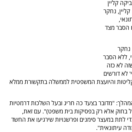
יקה קליין
ליין, נחקר
ונאי,
 הסבר מצד
yne: "עיתונאי נחקר
, ללא הסבר
זה לא כזה
' לא דורשים
קליטות והיועצת המשפטית לממשלה בתקשורת ממלא
הלך: "מדובר בצעד כה חריג ובעל השלכות דרמטיות
ל בחוק אלא רק בפסיקות בית משפט)". עם זאת,
כדי לתת במעצר סימנים ופרשנויות שירגיעו את החשד
ה עיתונאית".