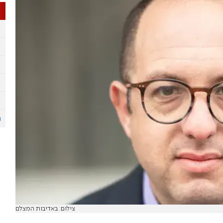
צילום: באדיבות המצלם