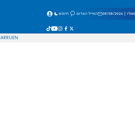
 08/08/2026
המייל האדום
חיפוש
AR
RU
EN