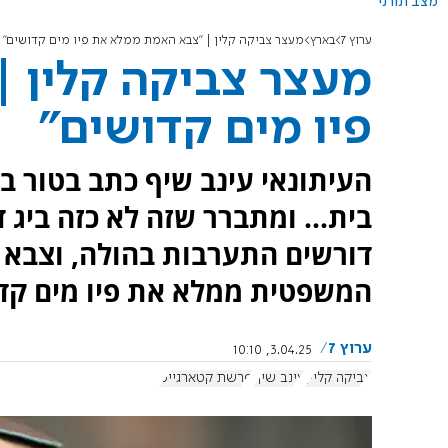
מצב תורני
ערוץ 7
בארץ
מעצר צביקה קלין | "צבא האמת ממלא את פיו מים קדושים"
מעצר צביקה קלין 
פיו מים קדושים"
בית... ומתברר שזה לא כזה ביג 
דורשים התערבות בהולה, וצבא
המשפטית ממלא את פיו מים קדו
ערוץ 7
3.04.25, 10:10
צביקה קליין
עינב שיף
פרשת קטארגייט