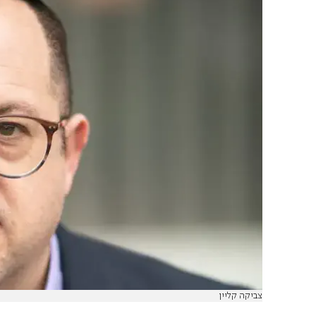
צביקה קליין