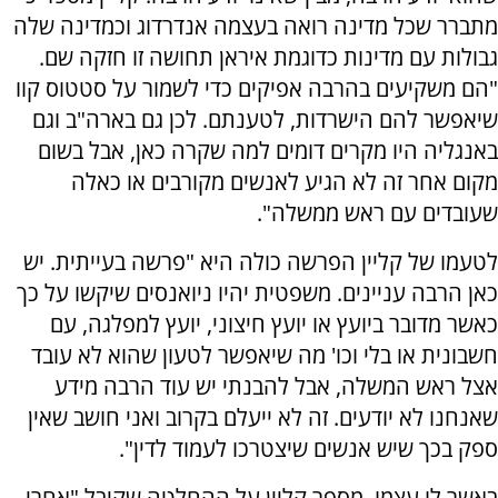
מתברר שכל מדינה רואה בעצמה אנדרדוג וכמדינה שלה
גבולות עם מדינות כדוגמת איראן תחושה זו חזקה שם.
"הם משקיעים בהרבה אפיקים כדי לשמור על סטטוס קוו
שיאפשר להם הישרדות, לטענתם. לכן גם בארה"ב וגם
באנגליה היו מקרים דומים למה שקרה כאן, אבל בשום
מקום אחר זה לא הגיע לאנשים מקורבים או כאלה
שעובדים עם ראש ממשלה".
לטעמו של קליין הפרשה כולה היא "פרשה בעייתית. יש
כאן הרבה עניינים. משפטית יהיו ניואנסים שיקשו על כך
כאשר מדובר ביועץ או יועץ חיצוני, יועץ למפלגה, עם
חשבונית או בלי וכו' מה שיאפשר לטעון שהוא לא עובד
אצל ראש המשלה, אבל להבנתי יש עוד הרבה מידע
שאנחנו לא יודעים. זה לא ייעלם בקרוב ואני חושב שאין
ספק בכך שיש אנשים שיצטרכו לעמוד לדין".
באשר לו עצמו, מספר קליין על ההחלטה שקיבל "אחרי