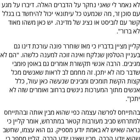
לא נאמר לי שאני נחקר על הדברים האלה. דיברו על מגע
עם סוכן זר, מה שכמעט כל עיתונאי יכול להיחשד בו בגלל
קשר עם לוביסט או נציג של מדינה. יש כאן משהו מאוד
לא ברור".
קליין מציין בדבריו כי מאז שוחרר פונה עורכת דינו גם
בעניין הטלפון שנלקח ואינה זוכה למענה כלשהו. "הם לא
מגיבים. הרבה אנשי תקשורת אומרים גם באופן פומבי
שדבר כזה לא יתכן. זה מחמם לב לראות שאנשים מכל
קצות הקשת תומכים ומבינים שנעשה כאן עוול, כלל
אנשים מתוך המערכות ניגשים ברחוב ואומרים שזה לא
יתכן".
בהתייחס לפרשה עצמה כפי שהוא מבין אותה ובהתייחס
למתרחש סביב מעורבות קטאר במתרחש, אומר קליין כי
נראה שאיש לא באמת יודע מספיק. גם הוא עצמו, שחשב
שהוא יודע הרבה, מבין שאינו יודע הרבה. קליין מספר כי