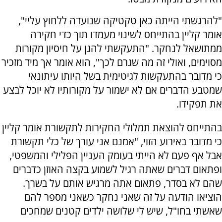
"להרגשתי הייתה כאן טקטיקה שנועדה ללחוץ עליי",
אומר קליין בהתייחס לשינוי מעמדו תוך כדי חקירה
ממתושאל לנחקר. "התעקשתי להגן על חיסיון מקורות
מסוימים, ואולי זה מה שגרם לכך", הוא אומר אך מיד מזכיר
כי מדובר בהתעקשות לגיטימית בשל היותו עיתונאי
שמטבע הדברים אם לא ישמור על מקורותיו לא יוכל לבצע
את תפקידו.
בהתייחס להוצאת תמלולי החקירות לתקשורת אומר קליין
כי מדובר באירוע הזוי, "אמנם אני עורך של כלי תקשורת
אבל אף פעם לא הייתי בעומק העניין הפלילי והמשפטי,
ופתאום דברים שאתה רגיל לשמוע בקצה האוזן כדברים
שהם לא בסדר, פתאום אתה מרגיש אותם על בשרך.
הוציאו הודעה על זה שאני נחקר כשאני מספר להם
שאשתי בחו"ל, שיש לי שלושה ילדים קטנים שמחכים