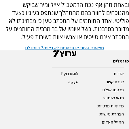
ובאחת מהן אף נכח הרמטכ"ל אייל זמיר שביקש
מהנוכחים לחזור בהם מהמהלך שנתפס בעיניו כצעד
פוליטי. אחד החותמים על המכתב טען כי מבחינתו לא
מדובר בסרבנות. בשל איומיו של בר מרבית החותמים על
המכתב אינם טייסים או אנשי צוות בשירות פעיל.
מצאתם טעות או פרסומת לא ראויה? דווחו לנו
פנו אלינו
אודות
Pусский
יצירת קשר
عربية
פרסמו אצלנו
תנאי שימוש
מדיניות פרטיות
הצהרת נגישות
המייל האדום