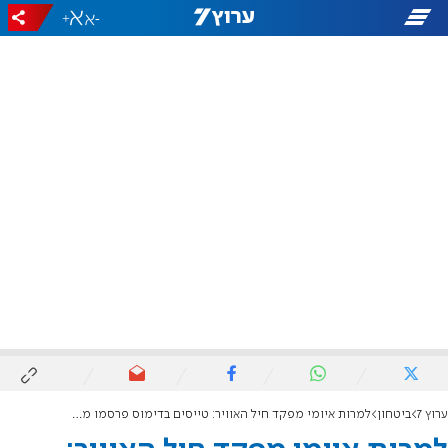
+
-
ערוץ 7
ביטחון
למרות איומי מפקד חיל האוויר: טייסים בדימוס פרסמו מכתב נגד המשך המלחמה