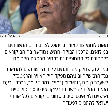
דן חלוץ
צילום: פלאש 90
מאות לוחמי צוות אוויר בדימוס, לצד בודדים המשרתים
במילואים, פרסמו הבוקר (חמישי) מודעה בה הם קוראים
"להחזרת כל החטופים גם במחיר הפסקת הלחימה".
במודעה, שחלק מהחותמים עליה היו שותפים למחאות
נגד הממשלה וביניהם מפקד חיל האוויר והרמטכ"ל
לשעבר דן חלוץ והאלוף (במיל') נמרוד שפר, נכתב: "בעת
הזאת, המלחמה משרתת בעיקר אינטרסים פוליטיים
ואישיים ולא אינטרסים ביטחוניים. קוראים לכל אזרחי
ישראל להתגייס לפעולה".