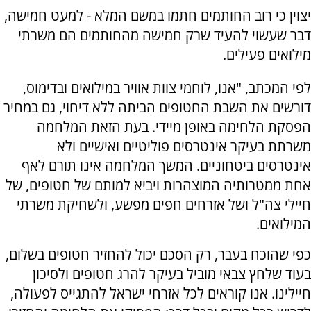
יצוין כי רוב החותמים חתמו במשם המלא - למעט חמישה,
דבר שעשוי להעיד שרק חמישה מהחותמים הם משרתי
מילואים פעילים.
לפי המכתב, "אנו, לוחמי צוות אוויר במילואים ובדימוס,
דורשים את השבת החטופים הביתה ללא דיחוי, גם במחיר
הפסקת הלחימה באופן מיידי. בעת הזאת המלחמה
משרתת בעיקר אינטרסים פוליטיים ואישיים ולא
אינטרסים ביטחוניים. המשך המלחמה אינו תורם לאף
אחת ממטרותיה המוצהרות ויביא למותם של חטופים, של
חיילי צה"ל ושל אזרחים חפים מפשע, ולשחיקת משרתי
המילואים.
כפי שהוכח בעבר, רק הסכם יכול להחזיר חטופים בשלום,
בעוד שלחץ צבאי מוביל בעיקר להרג חטופים ולסיכון
חיילינו. אנו קוראים לכל אזרחי ישראל להתגייס לפעולה,