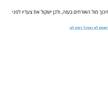
כוך מול האזרחים בעזה, ולכן ישקול את צעדיו לפני
ומת לא ראויה? דווחו לנו