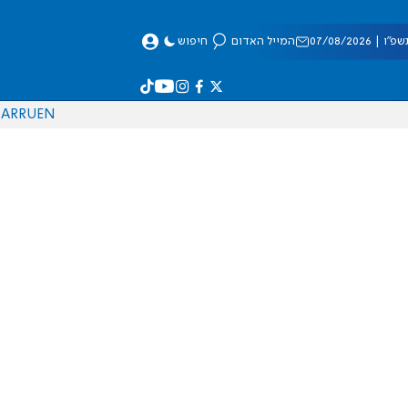
 07/08/2026
המייל האדום
חיפוש
AR
RU
EN