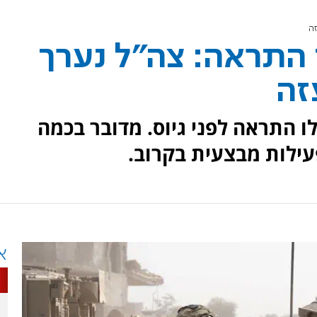
זה
 התראה: צה"ל נערך
זה
ו התראה לפני גיוס. מדובר בכמה
פעילות מבצעית בקרוב.
א