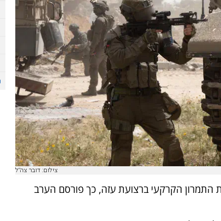
צילום: דובר צה"ל
התמרון הקרקעי ברצועת עזה, כך פורסם הערב