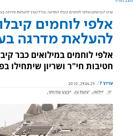
מצב תורני
ערוץ 7
ביטחון
אלפי לוחמים קיבלו התראה: צה"ל נערך להעלאת מדרגה בע
אלפי לוחמים קיבלו
להעלאת מדרגה בע
אלפי לוחמים במילואים כבר קיבל
חטיבות חי"ר ושריון שיתחילו ב
ערוץ 7
29.04.25, 20:10
צה"ל
מילואים
רצועת עזה
מבצע עוז וחרב