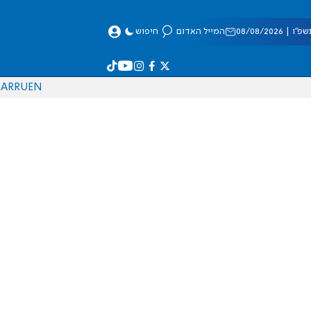
 08/08/2026
המייל האדום
חיפוש
AR
RU
EN