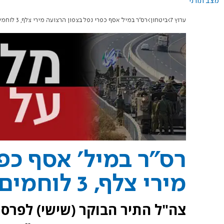
מצב תורני
ערוץ 7
ביטחון
רס"ר במיל' אסף כפרי נפל בצפון הרצועה מירי צלף, 3 לוחמים נוספים נפצעו
רס"ר במיל' אסף כפ
מירי צלף, 3 לוחמים נוספים נפצעו
צה"ל התיר הבוקר (שישי) לפרס