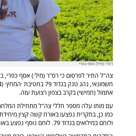
רס"ר (מיל') אסף כפרי
אתמול (חמישי) בקרב בצפון רצועת עזה.
כמו כן, בתקרית נפצעו באורח קשה קצין מיחידת
ולוחם במילואים בגדוד 79. לוחם נוסף נפצע באורח בינוני.