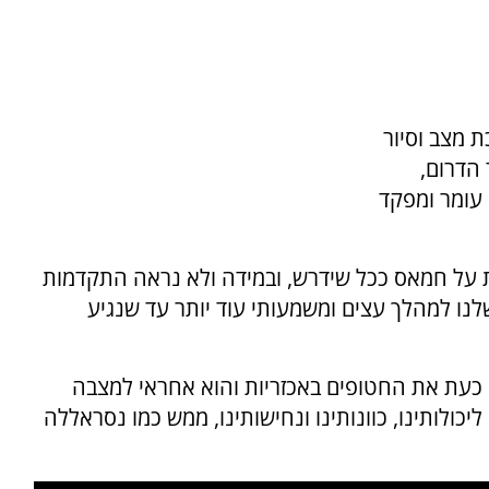
ת מצב וסיור
הדרום,
, תת-אלוף מורן עומר ומפקד
 על חמאס ככל שידרש, ובמידה ולא נראה התקדמות
נו למהלך עצים ומשמעותי עוד יותר עד שנגיע
כעת את החטופים באכזריות והוא אחראי למצבה
ולותינו, כוונותינו ונחישותינו, ממש כמו נסראללה