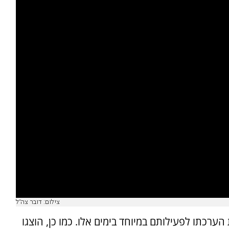
צילום: דובר צה"ל
כתו לפעילותם במיוחד בימים אלו. כמו כן, הוצגו