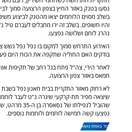
התקרית התרחשה כשלוחמי השיריון, רובם משרתי
נסעו בטנק באזור החיץ בצפון הרצועה סמוך לבית
בשלב מסוים הלוחמים יצאו מהטנק לביצוע משי
והיו חשופים. בשלב זה ירו מחבלים לעברם טיל נ
נהרג לוחם ושלושה נפצעו.
האירוע התרחש סמוך למקום בו נפל נפל גשש צ
בודקים האם החוליה שתקפה את הכוח היום פעלה
חמאס באזור צפון הרצועה.
לא רחוק מאזור התקרית בבית חאנון נפל בשבת 
שיצאה מפיר תת-קרקעי שיגרה נ"ט לעבר לוחמות
שהוביל לנפילתו
נפצעו קשה חמישה לוחמים ולוחמות נוספים.
עוד באותו נושא: