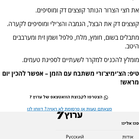
את חצי הצרור הנותר קוצצים דק ומוסיפים.
קוצצים דק את הבצל, הגמבה והצ'ילי ומוסיפים לקערה.
מתבלים בשום, חומץ, מלח, פלפל ושמן זית ומערבבים
היטב.
מומלץ להכניס למקרר לשעתיים לספיגת טעמים.
טיפ: הצ'ימיצ'ורי משתבח עם הזמן – אפשר להכין יום
מראש!
הצטרפו לקבוצת הוואטצאפ של ערוץ 7
מצאתם טעות או פרסומת לא ראויה? דווחו לנו
פנו אלינו
אודות
Pусский