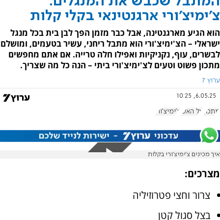
המתבל שכבש את המנגלים:
צ'ימיצ'ורי ארגנטינאי בקלי קלות
הוא הגיע מארגנטינה, אבל כבר מזמן הפך לבן בית בכל מנגל
ישראלי – הצ'ימיצ'ורי הוא מתבל ריחני, עשיר בטעמים, ומושלם
לבשרים, עוף, נקניקיות ואפילו חלה טרייה. אם אתם מחפשים
מתכון פשוט וטעים לצ'ימיצ'ורי ביתי – הנה כל מה שצריך.
ערוץ 7
6.05.25, 10:25
מתכון
על האש
צ'ימיצ'ורי
איך מכינים צ'ימיצ'ורי בקלות
מצרכים:
צרור וחצי פטרוזיליה
בצל סגול קטן