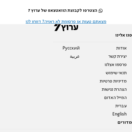
הצטרפו לקבוצת הוואטצאפ של ערוץ 7
מצאתם טעות או פרסומת לא ראויה? דווחו לנו
פנו אלינו
אודות
Pусский
יצירת קשר
عربية
פרסמו אצלנו
תנאי שימוש
מדיניות פרטיות
הצהרת נגישות
המייל האדום
עברית
English
מדורים