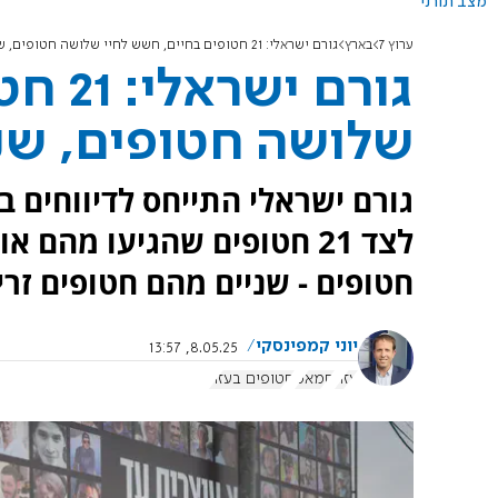
מצב תורני
ערוץ 7
בארץ
גורם ישראלי: 21 חטופים בחיים, חשש לחיי שלושה חטופים, שניים מהם זרים
גורם 
שלושה חטופים, שני
גורם ישראלי התייחס לדיווחים ב
לצד 21 חטופים שהגיעו מהם
חטופים - שניים מהם חטופים זרי
יוני קמפינסקי
8.05.25, 13:57
עזה
חמאס
חטופים בעזה