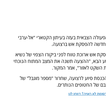
פעולה הצבאית בעזה בעיתון הקטארי "אל-ערבי
ת חדשה להפסקת אש ברצועה.
ת אש ארוכת טווח לפני ביקורו הצפוי של נשיא
וע הבא, "ההצעה תשנה את המצב המתוח הנוכחי
ת השקט לאזור", אמר המקור.
כנסת סיוע לרצועה, שחרור "מספר מוגבל" של
צבם של החטופים הנותרים.
ומת לא ראויה? דווחו לנו