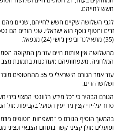
המוחזקים בעזה, 21 חטופים חיים ושלושה 
חשש לחייהם.
לגבי השלושה שקיים חשש לחייהם, שניים מהם 
זרים וחטוף נוסף הוא ישראלי. שני הזרים הם נט
(35) מתאילנד וביפין ג'ושי (24) מנפאל.
מהשלושה אין אותות חיים עוד מן התקופה הסמו
המלחמה. משפחותיהם מעודכנות בתמונת מצב זו 
ושלושה זרים.
הגורם הבהיר כי "כל מידע רלוונטי המצוי בידי
סדור על-ידי קצין מודיעין הפועל בקביעות מול 
בהמשך הוסיף הגורם כי "משפחות חטופים מוזמנ
ופועלים מולן קציני קשר בתחום הצבאי ונציגי 