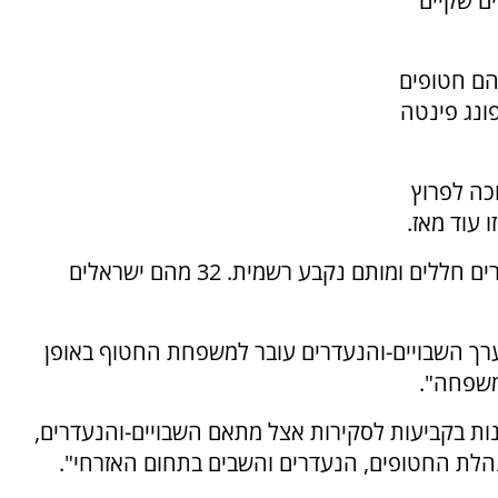
חטופים שקיים
הם חטופים
פונג פינטה
כה לפרוץ
עוד מאז.
עוד אמר הגורם הישראלי כי 35 מהחטופים מוגדרים חללים ומותם נקבע רשמית. 32 מהם ישראלים
 מערך השבויים-והנעדרים עובר למשפחת החטוף באופן
המשפחה".
ות בקביעות לסקירות אצל מתאם השבויים-והנעדרים,
מנהלת החטופים, הנעדרים והשבים בתחום האזרחי".