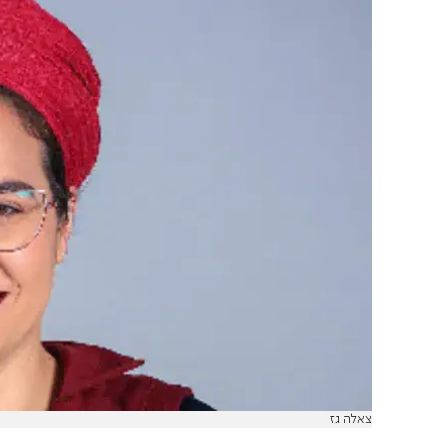
צאלה גז