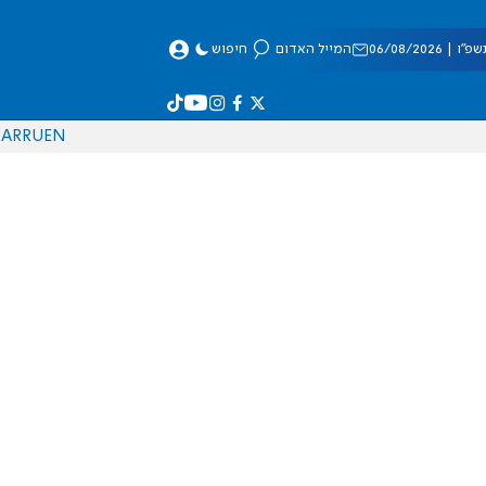
 06/08/2026
המייל האדום
חיפוש
AR
RU
EN