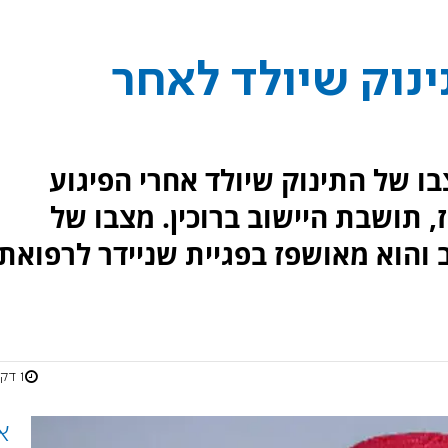
נוק שיולד לאחר
בו של התינוק שיולד אחרי הפיגוע
, תושבת היישוב ברוכין. מצבו של
 והוא מאושפז בפגיית שניידר לרפואת
1 דקות
א