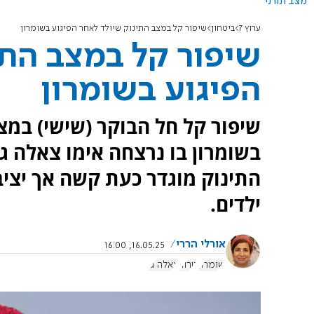
מצב תורני
ערוץ 7
ביטחון
שיפור קל במצב התינוק שיולד לאחר הפיגוע בשומרון
שיפור קל במצב התי
הפיגוע בשומרון
שיפור קל חל הבוקר (שישי) במצ
בשומרון בו נרצחה אימו צאלה גז
התינוק מוגדר כעת קשה אך יציב
ילדים.
אורלי הררי
16.05.25, 16:00
שומרון
טרור
צאלה גז