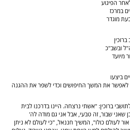
לאחר הפיגוע
ים במרכז
כעת מוגדר
ברוכין
"ל ובשב"כ
 מיועד
ם ביצעו
 בשטח הסמוך לכביש 446 במטרה לאפשר את המשך החיפושים וכדי לשפר את ההגנה
בי ברוכין: "אשתי נרצחה. היינו בדרכנו לבית
 שאני שבור, זה טבעי, אבל אני גם מודה לה'
ור לעולם כולו", המשיך חננאל, "כי לעולם לא ניתן