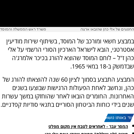
החפצים של אלי כהן שהובאו ארצה
משרד ראש הממשלה והמוסד
במבצע חשאי ומורכב של המוסד, בשיתוף שירות מודיעין
אסטרטגי, הובא לישראל הארכיון הסורי הרשמי על אלי
כהן ז"ל – לוחם המוסד שהוצא להורג בכיכר אלמרג'ה
שבדמשק ב-18 במאי 1965.
המבצע התבצע בסמוך לציון 60 שנה להוצאתו להורג של
כהן, ונחשב לאחת הפעולות הרגישות שבוצעו בשנים
האחרונות. החומרים הובאו לאחר שהוחזקו במשך עשרות
שנים בידי כוחות הביטחון הסוריים בתנאי סודיות קפדניים.
עוד באותו נושא:
המסר עבר - לאחראים לטבח אין מקום מפלט