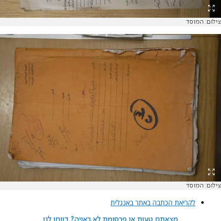
צילום: המוסד
צילום: המוסד
לקריאת הכתבה באתר באנגלית
מצאתם טעות או פרסומת לא ראויה? דווחו לנו