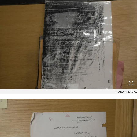
צילום: המוסד