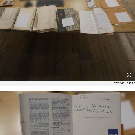
צילום: המוסד