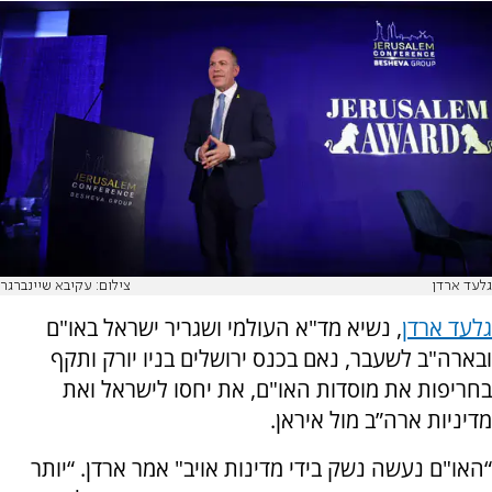
גלעד ארדן
צילום: עקיבא שיינברגר
גלעד ארדן
, נשיא מד"א העולמי ושגריר ישראל באו"ם
ובארה"ב לשעבר, נאם בכנס ירושלים בניו יורק ותקף
בחריפות את מוסדות האו"ם, את יחסו לישראל ואת
מדיניות ארה”ב מול איראן.
“האו"ם נעשה נשק בידי מדינות אויב" אמר ארדן. “יותר