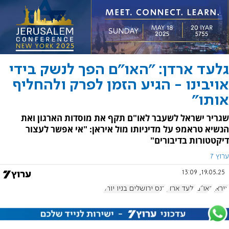
גלעד ארדן: "האו"ם הפך לנשק בידי
אויבינו - הגיע הזמן לפרק ולהחליף
אותו"
שגריר ישראל לשעבר לאו"ם תקף את מוסדות הארגון ואת
הנשיא טראמפ על מדיניותו מול איראן: "אי אפשר לעצור
דיקטטורות בדיבורים"
ערוץ 7
19.05.25, 13:09
איראן
האו"ם
גלעד ארדן
כנס ירושלים בניו יורק