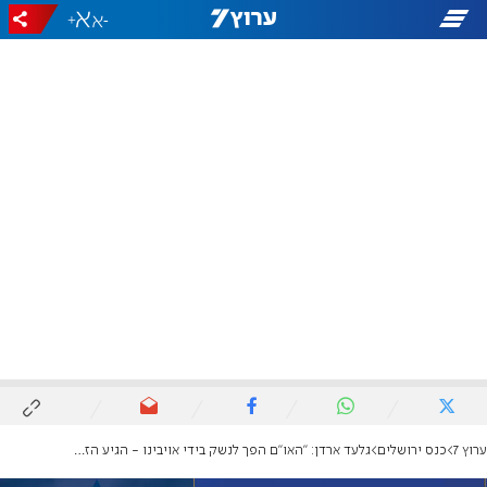
+
-
ערוץ 7
כנס ירושלים
גלעד ארדן: "האו"ם הפך לנשק בידי אויבינו - הגיע הזמן לפרק ולהחליף אותו"