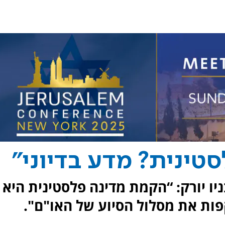
לסטינית? מדע בדיוני"
ניו יורק: “הקמת מדינה פלסטינית היא
קפות את מסלול הסיוע של האו"ם".