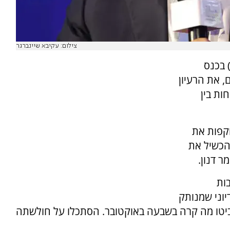
צילום: עקיבא שיינברגר
 בכנס
, את הרעיון
ות בין
וקפות את
הכשיל את
ר דנון.
ות
וני שמנותק
ביטו מה קרה בשבעה באוקטובר. הסתכלו על חולשתה