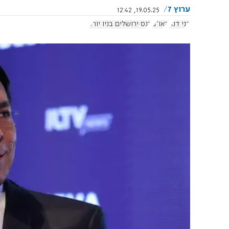
ערוץ 7
19.05.25, 12:42
דני דנון
האו"ם
כנס ירושלים בניו יורק