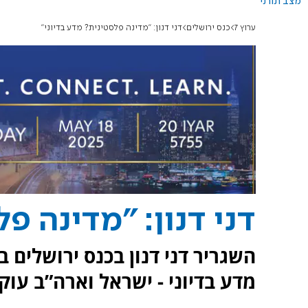
מצב תורני
ערוץ 7
כנס ירושלים
דני דנון: "מדינה פלסטינית? מדע בדיוני"
דני דנון: "מדינה פ
השגריר דני דנון בכנס ירושלים ב
מדע בדיוני - ישראל וארה”ב עו