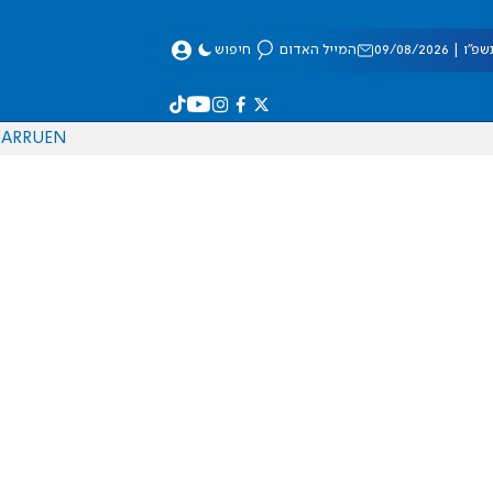
 09/08/2026
המייל האדום
חיפוש
AR
RU
EN