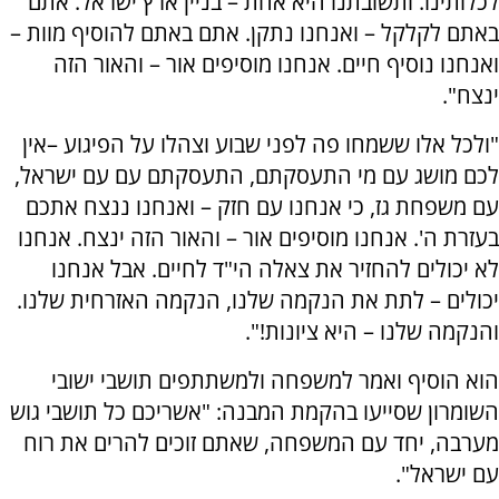
לכלותינו. ותשובתנו היא אחת – בניין ארץ ישראל. אתם
באתם לקלקל – ואנחנו נתקן. אתם באתם להוסיף מוות –
ואנחנו נוסיף חיים. אנחנו מוסיפים אור – והאור הזה
ינצח".
"ולכל אלו ששמחו פה לפני שבוע וצהלו על הפיגוע –אין
לכם מושג עם מי התעסקתם, התעסקתם עם עם ישראל,
עם משפחת גז, כי אנחנו עם חזק – ואנחנו ננצח אתכם
בעזרת ה'. אנחנו מוסיפים אור – והאור הזה ינצח. אנחנו
לא יכולים להחזיר את צאלה הי"ד לחיים. אבל אנחנו
יכולים – לתת את הנקמה שלנו, הנקמה האזרחית שלנו.
והנקמה שלנו – היא ציונות!".
הוא הוסיף ואמר למשפחה ולמשתתפים תושבי ישובי
השומרון שסייעו בהקמת המבנה: "אשריכם כל תושבי גוש
מערבה, יחד עם המשפחה, שאתם זוכים להרים את רוח
עם ישראל".