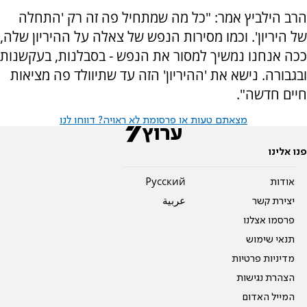
הרב הילביץ אמר: "כל מה שמתחיל פה זה רק 'התחלה
של היריון'. וכמו מסירות הנפש של צאלה על ההיריון שלה,
ככה אנחנו נמשיך למסור את הנפש - בסבלנות, בעקשנות
ובגבורה. נישא את 'ההיריון' הזה עד שתיוולד פה מציאות
חיים חדשה".
מצאתם טעות או פרסומת לא ראויה? דווחו לנו
פנו אלינו
אודות
Pусский
יצירת קשר
عربية
פרסמו אצלנו
תנאי שימוש
מדיניות פרטיות
הצהרת נגישות
המייל האדום