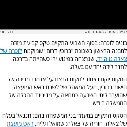
קביעת המזוזה למבנה החדש
רועי חדי
בונים לזכרה: בסוף השבוע התקיים טקס קביעת מזוזה
למבנה הראשון בשכונת "ברוכין דרום" שמוקמת
לזכרה של
צאלה גז הי"ד
, שנרצחה בפיגוע ירי כשהייתה בדרכה
לחדר לידה יחד עם בעלה.
המקום יוקם בצמוד למקום הרצח על אדמות מדינה של
הישוב ברוכין, מעל המאהל של לשכת ראש המועצה
שהועבר לימי השבעה כמחאה על מדיניות ההכלה של
הממשלה ביו"ש.
הטקס התקיים במעמד בני המשפחה בהם: חננאל בעלה
של צאלה, הוריה של צאלה: שמואל וגליה,
ראש מועצת