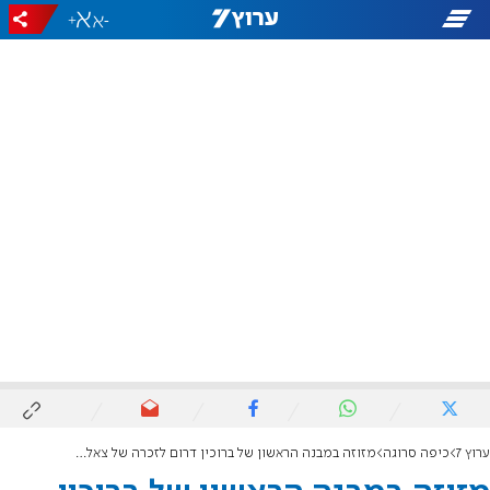
+
-
ערוץ 7
כיפה סרוגה
מזוזה במבנה הראשון של ברוכין דרום לזכרה של צאלה גז הי"ד